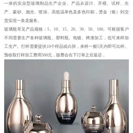
一体的实业型玻璃制品生产企业。产品从设计、开模、试样、生
产、蒙砂、抛光、喷涂、高低温单色及多色印刷，烫金（银）到交
货实现一条龙服务。
玻璃瓶常见产品规格：5、10、15、20、30、50、100。可根据客户
不同需要生产各种玻璃瓶、塑料瓶、电镀、烤漆加工，也可来样加
工生产。打样需要提供10个样品或白胚，来样一般5天内即可出样。
预收取打样加工费用500元，版费会在下订单之后返还 。