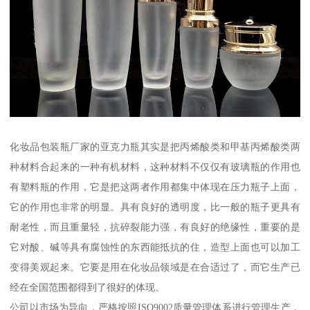
化妆品包装瓶厂家的亚克力瓶其实是把丙烯酸类和甲基丙烯酸类两
种材料合起来的一种有机材料，这种材料不仅仅有玻璃瓶的作用也
有塑料瓶的作用，它是把这两者作用都集中体现在压力瓶子上面，
它的作用也非常的明显。具有良好的透明度，比一般的瓶子更具有
耐老性，而且重量轻，抗碎裂能力强，有良好的绝缘性，重要的是
它对酸、碱等具有腐蚀性的东西能抵抗的住，造型上面也可以加工
变得美观起来。它要是用在化妆品领域是在合适过了，而它生产已
经在全国范围都得到了很好的体现。
公司以市场为导向，严格按照ISO9002质量管理体系进行管理生产，