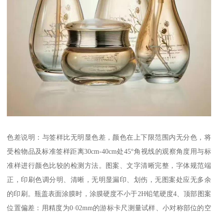
色差说明：与签样比无明显色差，颜色在上下限范围内无分色，将
受检物品及标准签样距离30cm-40cm处45°角视线的观察角度用与标
准样进行颜色比较的检测方法。图案、文字清晰完整，字体规范端
正，印刷色调分明、清晰，无明显漏印、划伤，无图案处应无多余
的印刷。瓶盖表面涂膜时，涂膜硬度不小于2H铅笔硬度4、顶部图案
位置偏差：用精度为0·02mm的游标卡尺测量试样、小对称部位的空