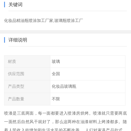
关键词
化妆品精油瓶喷涂加工厂家,玻璃瓶喷涂工厂
详细说明
材质
玻璃
供应范围
全国
产品类型
化妆品玻璃瓶
产品数量
不限
喷漆是三底两面，每一面都要进入喷漆房烘烤。喷漆就只需要两底
一面然后自然风干就好了，那么这两种在油漆材料上烤漆都多。随
着人民收入的增加和生活水平的不断改善， 人们对家具产品款式、