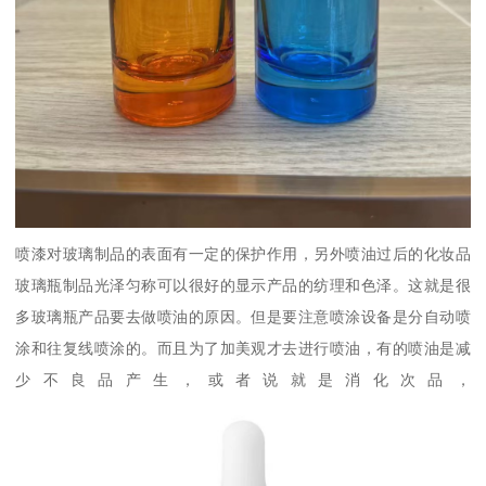
喷漆对玻璃制品的表面有一定的保护作用，另外喷油过后的化妆品
玻璃瓶制品光泽匀称可以很好的显示产品的纺理和色泽。这就是很
多玻璃瓶产品要去做喷油的原因。但是要注意喷涂设备是分自动喷
涂和往复线喷涂的。而且为了加美观才去进行喷油，有的喷油是减
少不良品产生，或者说就是消化次品，