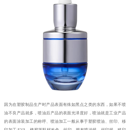
因为在塑胶制品生产时产品表面有殊如黑点之类的东西，如果不喷
油不良产品就多，喷油后产品的表面光泽度好，喷油就是工业产品
的表面涂装加工的称呼、喷油加工一般从事于塑胶喷油、丝印、移
印加工;EVA、橡胶等鞋材改色、丝印。拥有喷涂线、丝印线、移印