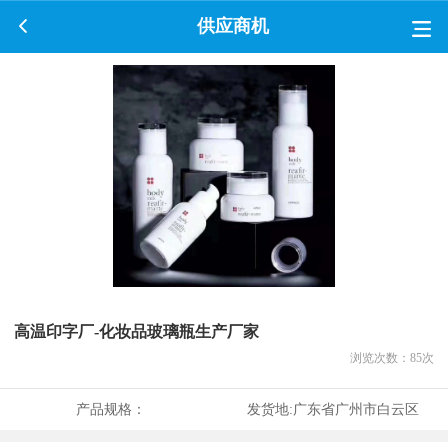
供应商机
高温印字厂-化妆品玻璃瓶生产厂家
浏览次数：
85
次
产品规格：
发货地:
广东省广州市白云区