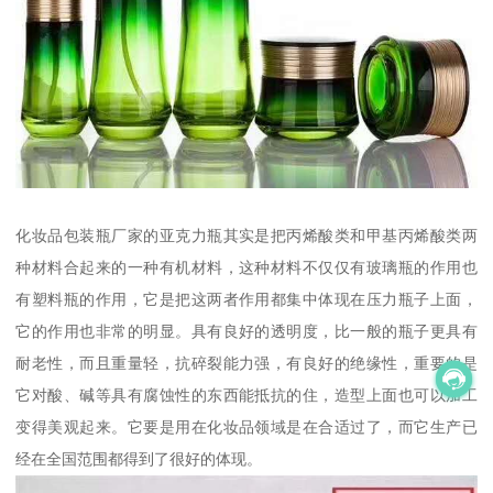
化妆品包装瓶厂家的亚克力瓶其实是把丙烯酸类和甲基丙烯酸类两
种材料合起来的一种有机材料，这种材料不仅仅有玻璃瓶的作用也
有塑料瓶的作用，它是把这两者作用都集中体现在压力瓶子上面，
它的作用也非常的明显。具有良好的透明度，比一般的瓶子更具有
耐老性，而且重量轻，抗碎裂能力强，有良好的绝缘性，重要的是
它对酸、碱等具有腐蚀性的东西能抵抗的住，造型上面也可以加工
变得美观起来。它要是用在化妆品领域是在合适过了，而它生产已
经在全国范围都得到了很好的体现。