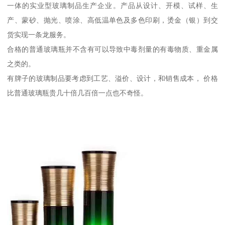
一体的实业型玻璃制品生产企业。产品从设计、开模、试样、生
产、蒙砂、抛光、喷涂、高低温单色及多色印刷，烫金（银）到交
货实现一条龙服务。
合格的普通玻璃瓶并不含有可以导致中毒剂量的有毒物质、重金属
之类的。
有牌子的玻璃制品要考虑到工艺、溢价、设计，和销售成本， 价格
比普通玻璃瓶贵几十倍几百倍一点也不奇怪。