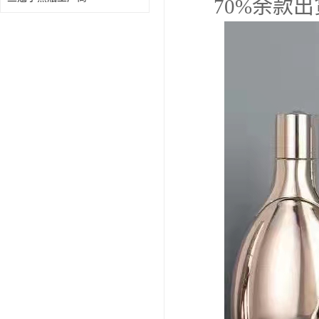
70%余款