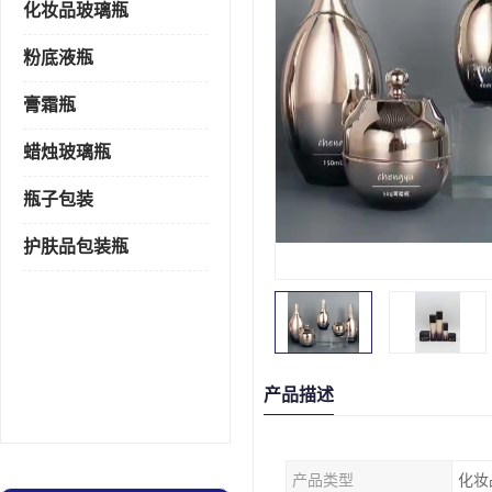
化妆品玻璃瓶
粉底液瓶
膏霜瓶
蜡烛玻璃瓶
瓶子包装
护肤品包装瓶
产品描述
产品类型
化妆