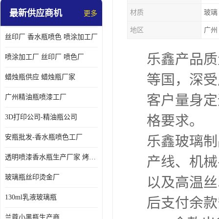
最新供应商机
材质
玻璃
更多
地区
广州
丝印厂 香水瓶喷色 喷涂加工厂
乐鑫产品质
喷涂加工厂 丝印厂 喷色厂
等国，深受
蜡烛瓶供应 蜡烛瓶厂家
客户量身定
广州精油瓶喷漆工厂
格要求。
3D打印公司-精油瓶公司
安瓶批发-香水瓶喷色工厂
乐鑫玻璃制
透明喷漆香水瓶生产厂家 烤漆抛光香水瓶厂家
产线、机械
玻璃瓶丝印烫金厂
以及高温丝
130ml乳液玻璃瓶
后支付余款
兰蔻小黑瓶生产商