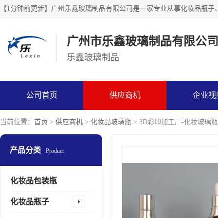
广州市乐鑫玻璃制品有限公
乐鑫玻璃制品
公司首页
供应商机
企业视
当前位置：
首页
>
供应商机
>
化妆品玻璃瓶
> 3D彩印加工厂-化妆玻璃
产品分类
Product
化妆品包装瓶
化妆品瓶子