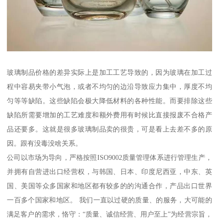
玻璃制品价格的差异实际上是加工工艺导致的，因为玻璃在加工过
程中容易夹带小气泡，或者不均匀的边沿导致应力集中，厚度不均
匀等等缺陷。这些缺陷会极大降低材料的各种性能。而要排除这些
缺陷所需要增加的工艺难度和额外费用有时候比直接报废不合格产
品还要多。这就是很多玻璃制品卖的很贵，可是看上去差不多的原
因。跟有没毒没啥关系。
公司以市场为导向，严格按照ISO9002质量管理体系进行管理生产，
并拥有自营进出口经营权，与韩国、日本、印度尼西亚，中东、英
国、美国等众多国家和地区都有较多的的沟通合作，产品出口世界
一百多个国家和地区。 我们一直以过硬的质量、的服务，大可能的
满足客户的需求，恪守：“质量、诚信经营、用户至上”为经营宗旨，