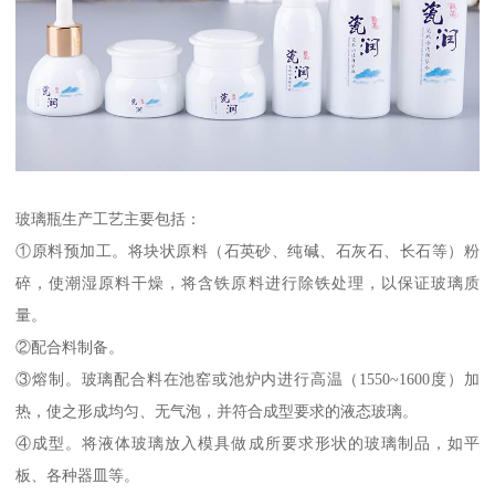
玻璃瓶生产工艺主要包括：
①原料预加工。将块状原料（石英砂、纯碱、石灰石、长石等）粉
碎，使潮湿原料干燥，将含铁原料进行除铁处理，以保证玻璃质
量。
②配合料制备。
③熔制。玻璃配合料在池窑或池炉内进行高温（1550~1600度）加
热，使之形成均匀、无气泡，并符合成型要求的液态玻璃。
④成型。将液体玻璃放入模具做成所要求形状的玻璃制品，如平
板、各种器皿等。