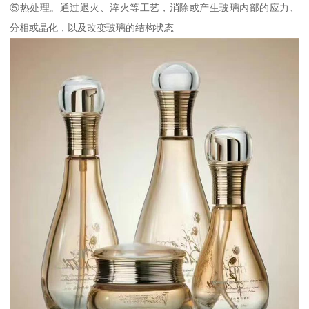
⑤热处理。通过退火、淬火等工艺，消除或产生玻璃内部的应力、
分相或晶化，以及改变玻璃的结构状态