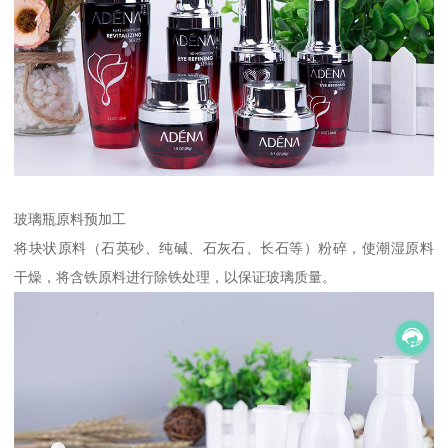
玻璃瓶原料预加工
将块状原料（石英砂、纯碱、石灰石、长石等）粉碎，使潮湿原料
干燥，将含铁原料进行除铁处理，以保证玻璃质量。