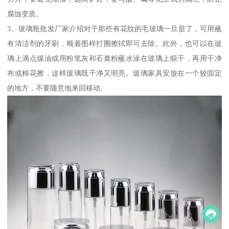
腐蚀变质。
3、玻璃瓶批发厂家介绍对于那些有花纹的毛玻璃一旦脏了，可用蘸
有清洁剂的牙刷，顺着图样打圈擦拭即可去除。此外，也可以在玻
璃上滴点煤油或用粉笔灰和石膏粉蘸水涂在玻璃上晾干，再用干净
布或棉花擦，这样玻璃既干净又明亮。玻璃家具安放在一个较固定
的地方，不要随意地来回移动。