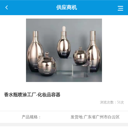
供应商机
香水瓶喷涂工厂-化妆品容器
浏览次数：
51
次
产品规格：
发货地:
广东省广州市白云区