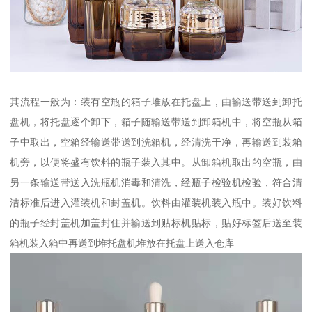
其流程一般为：装有空瓶的箱子堆放在托盘上，由输送带送到卸托
盘机，将托盘逐个卸下，箱子随输送带送到卸箱机中，将空瓶从箱
子中取出，空箱经输送带送到洗箱机，经清洗干净，再输送到装箱
机旁，以便将盛有饮料的瓶子装入其中。从卸箱机取出的空瓶，由
另一条输送带送入洗瓶机消毒和清洗，经瓶子检验机检验，符合清
洁标准后进入灌装机和封盖机。饮料由灌装机装入瓶中。装好饮料
的瓶子经封盖机加盖封住并输送到贴标机贴标，贴好标签后送至装
箱机装入箱中再送到堆托盘机堆放在托盘上送入仓库