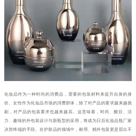
化妆品作为一种时尚的消费品，需要的包装材料来提升自身的身
价。女性作为化妆品市场的消费群体，除了对产品的要求越来越挑
剔，对产品的包装要求也越来越高。这意味着，时尚、醒目、活
力、趣味的外包装设计与新瓶型的采用，将成为日后化妆品瓶厂家
决胜终端的手段。在护肤品的领域中，耐用、精外包装更是层出不