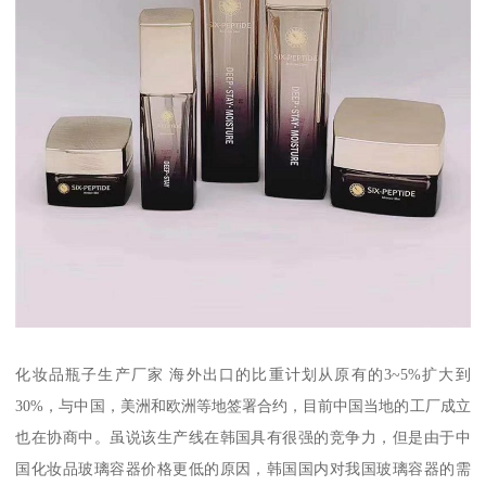
化妆品瓶子生产厂家 海外出口的比重计划从原有的3~5%扩大到
30%，与中国，美洲和欧洲等地签署合约，目前中国当地的工厂成立
也在协商中。虽说该生产线在韩国具有很强的竞争力，但是由于中
国化妆品玻璃容器价格更低的原因，韩国国内对我国玻璃容器的需