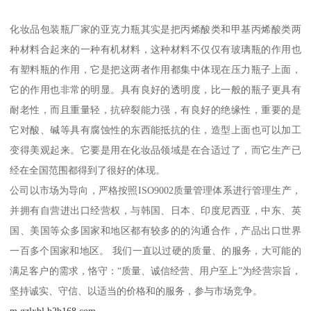
化妆品包装瓶厂家的亚克力瓶其实是把丙烯酸类和甲基丙烯酸类两
种材料合起来的一种有机材料，这种材料不仅仅有玻璃瓶的作用也
有塑料瓶的作用，它是把这两者作用都集中体现在压力瓶子上面，
它的作用也非常的明显。具有良好的透明度，比一般的瓶子更具有
耐老性，而且重量轻，抗碎裂能力强，有良好的绝缘性，重要的是
它对酸、碱等具有腐蚀性的东西能抵抗的住，造型上面也可以加工
变得美观起来。它要是用在化妆品领域是在合适过了，而它生产已
经在全国范围都得到了很好的体现。
公司以市场为导向，严格按照ISO9002质量管理体系进行管理生产，
并拥有自营进出口经营权，与韩国、日本、印度尼西亚，中东、英
国、美国等众多国家和地区都有较多的的沟通合作，产品出口世界
一百多个国家和地区。 我们一直以过硬的质量、的服务，大可能的
满足客户的需求，恪守：“质量、诚信经营、用户至上”为经营宗旨，
坚持诚实、守信、以适当的价格和的服务，参与市场竞争。
m.gzlxbl.b2b168.com