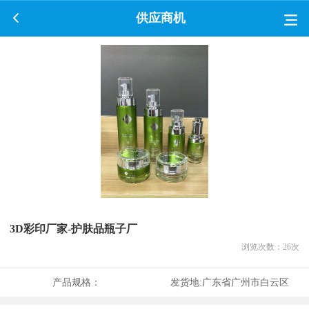
供应商机
3D彩印厂家-护肤品瓶子厂
浏览次数：
26
次
产品规格：
发货地:
广东省广州市白云区