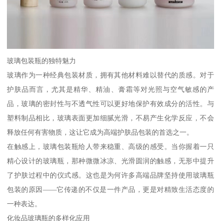
玻璃包装瓶的独特魅力
玻璃作为一种经典包装材质，拥有其他材料难以替代的质感。对于
护肤品而言，尤其是精华、精油、膏霜等对光照与空气敏感的产
品，玻璃的密封性与不透气性可以更好地保护有效成分的活性。与
塑料制品相比，玻璃表面更加细腻光滑，不易产生化学反应，不会
释放任何有害物质，这让它成为高端护肤品包装的首选之一。
在触感上，玻璃包装瓶给人带来稳重、高级的感受。当你握着一只
精心设计的玻璃瓶，那种微微冰凉、光滑圆润的触感，无形中提升
了护肤过程中的仪式感。这也是为何许多高端品牌坚持使用玻璃瓶
包装的原因——它传递的不仅是一件产品，更是对精致生活态度的
一种表达。
化妆品玻璃瓶的多样化应用