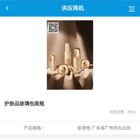
供应商机
护肤品玻璃包装瓶
浏览次数：
89
次
产品规格：
发货地:
广东省广州市白云区