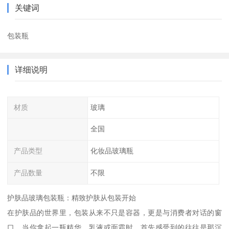
关键词
包装瓶
详细说明
材质
玻璃
全国
产品类型
化妆品玻璃瓶
产品数量
不限
护肤品玻璃包装瓶：精致护肤从包装开始
在护肤品的世界里，包装从来不只是容器，更是与消费者对话的窗
口。当你拿起一瓶精华、乳液或面霜时，首先感受到的往往是那沉