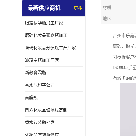
最新供应商机
材质
更多
地区
眼霜精华瓶加工厂家
磨砂化妆品膏霜瓶加工
广州市乐鑫
蒙砂、抛光
玻璃化妆品分装瓶生产厂家
可根据客户
玻璃空瓶加工厂家
ISO90
新款膏霜瓶
有较多的的
香水瓶印字公司
面膜瓶
四方化妆品玻璃瓶定制
香水包装瓶批发
化妆品套装瓶供应