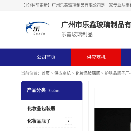
广州市乐鑫玻璃制品
乐鑫玻璃制品
公司首页
供应商机
当前位置：
首页
>
供应商机
>
化妆品玻璃瓶
> 护肤品瓶子厂
产品分类
Product
化妆品包装瓶
化妆品瓶子