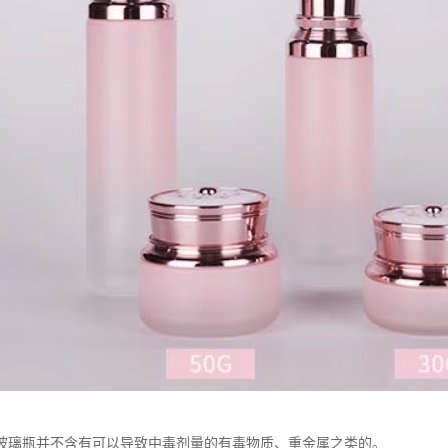
玻璃瓶并不含有可以导致中毒剂量的有毒物质、重金属之类的。