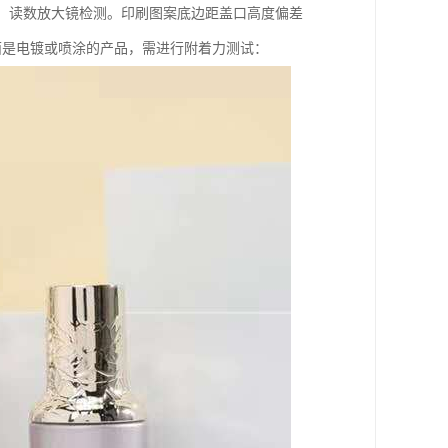
仪、读数放大镜检测。印刷图案底边距盖口高度偏差
对表面是电镀或喷涂的产品，需进行附着力测试：