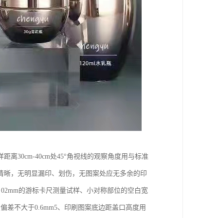
0cm-40cm处45°角视线的观察角度用与标准
清晰，无明显漏印、划伤，无图案处应无多余的印
·02mm的游标卡尺测量试样、小对称部位的空白宽
偏差不大于0.6mm5、印刷图案底边距盖口高度用