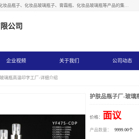
【1分钟前更新】广州乐鑫玻璃制品有限公司是一家专业从事化妆品瓶子、化妆品玻璃瓶子、膏霜瓶、化妆品玻璃瓶等产品的集开发研制、生产、销售于一体的实业型玻璃制品生产企业。产品从设计、开模、试样、生产、蒙砂、抛光、喷涂、高低温单色及多色印刷，烫金（银）到交货实现一条龙服务。
有限公司
企业视频
关于我们
公司动态
-玻璃瓶高温印字工厂-详细介绍
护肤品瓶子厂-玻璃
面议
价格：
产品数量：
9999.00个