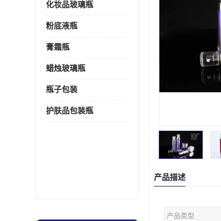
化妆品玻璃瓶
粉底液瓶
膏霜瓶
蜡烛玻璃瓶
瓶子包装
护肤品包装瓶
产品描述
产品类型