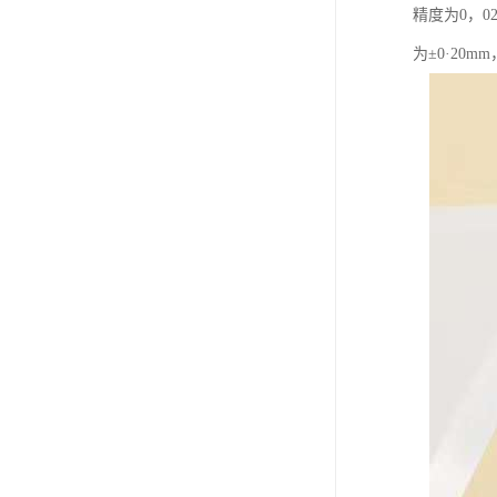
精度为0，
为±0·20