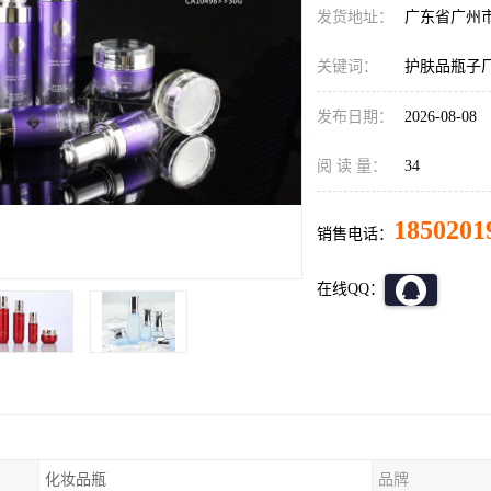
发货地址：
广东省广州
关键词：
护肤品瓶子
发布日期：
2026-08-08
阅 读 量：
34
1850201
销售电话：
在线QQ：
化妆品瓶
品牌