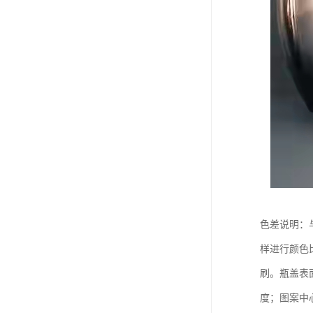
色差说明：
样进行颜色
刷。瓶盖表
度；图案中