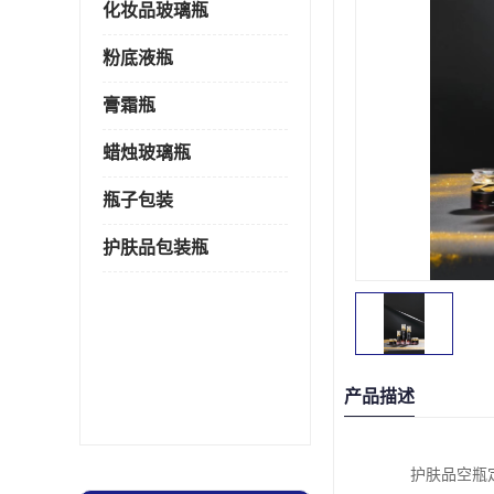
化妆品玻璃瓶
粉底液瓶
膏霜瓶
蜡烛玻璃瓶
瓶子包装
护肤品包装瓶
产品描述
护肤品空瓶