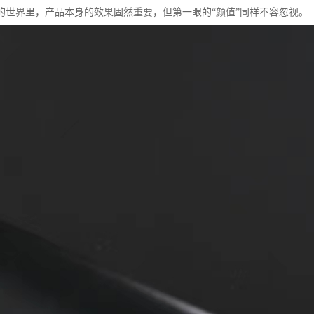
的世界里，产品本身的效果固然重要，但第一眼的“颜值”同样不容忽视。