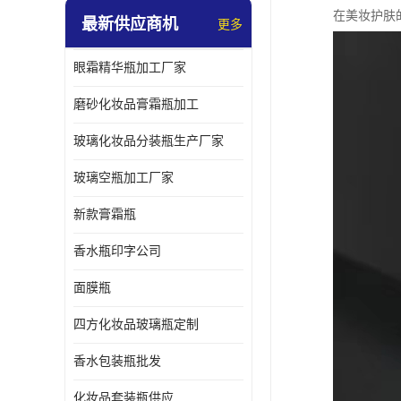
在美妆护肤
最新供应商机
更多
眼霜精华瓶加工厂家
磨砂化妆品膏霜瓶加工
玻璃化妆品分装瓶生产厂家
玻璃空瓶加工厂家
新款膏霜瓶
香水瓶印字公司
面膜瓶
四方化妆品玻璃瓶定制
香水包装瓶批发
化妆品套装瓶供应