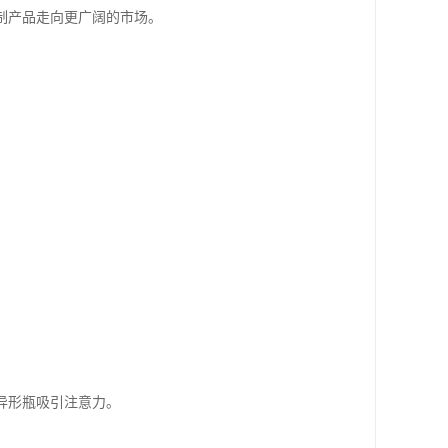
制产品走向更广阔的市场。
异形瓶吸引注意力。