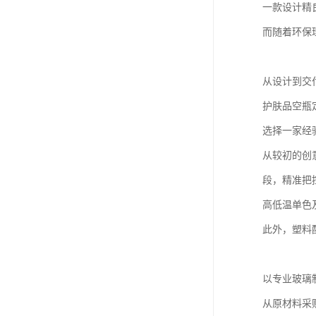
一款设计精
而随着环保
从设计到交
护肤品空瓶
选择一家经
从较初的创
段，精准把
高低温单色
此外，塑料
以专业玻璃
从原材料采