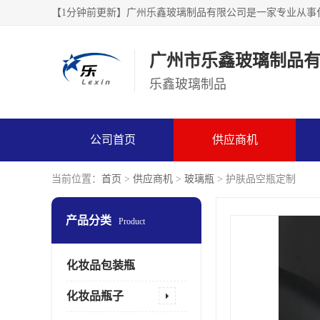
广州市乐鑫玻璃制品
乐鑫玻璃制品
公司首页
供应商机
当前位置：
首页
>
供应商机
>
玻璃瓶
> 护肤品空瓶定制
产品分类
Product
化妆品包装瓶
化妆品瓶子