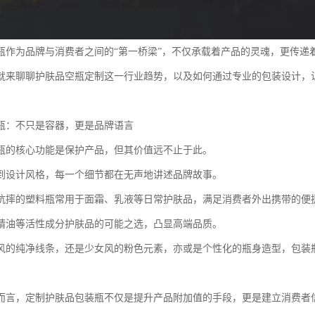
瓶作为品牌与消费者之间的“第一桥梁”，不仅承载着产品的灵魂，更传递
就来聊聊护肤品空瓶定制这一行业趋势，以及如何通过专业的包装设计，
瓶：不只是容器，更是品牌语言
瓶的核心功能是保护产品，但其价值远不止于此。
到设计风格，每一个细节都在无声地讲述品牌故事。
抗摔的塑料瓶常用于面霜、乳液等日常护肤品，满足消费者外出携带的便
精油等活性成分护肤品的可能之选，凸显高端品质。
风的纯净线条，还是少女风的粉色元素，亦或是个性化的瓶身造型，包装
而言，定制护肤品包装瓶不仅是提升产品附加值的手段，更是建立消费者