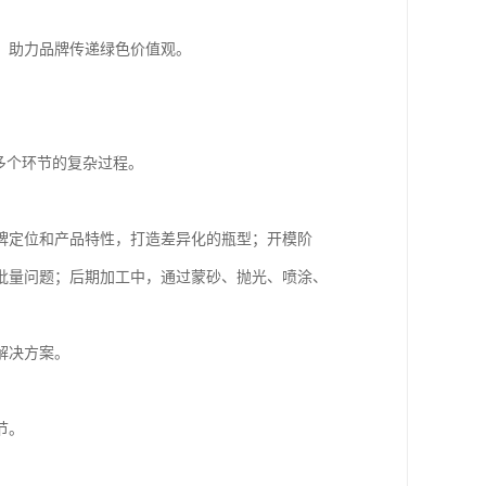
，助力品牌传递绿色价值观。
多个环节的复杂过程。
牌定位和产品特性，打造差异化的瓶型；开模阶
批量问题；后期加工中，通过蒙砂、抛光、喷涂、
解决方案。
节。