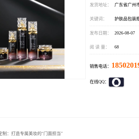
发货地址：
广东省广州
关键词：
护肤品包装
发布日期：
2026-08-07
阅 读 量：
68
1850201
销售电话：
在线QQ：
定制：打造专属美妆的“门面担当”