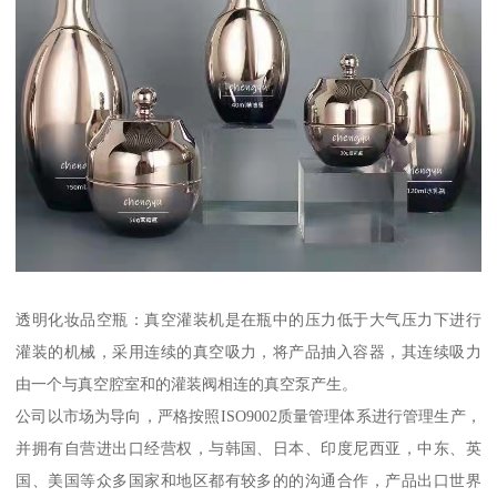
透明化妆品空瓶：真空灌装机是在瓶中的压力低于大气压力下进行
灌装的机械，采用连续的真空吸力，将产品抽入容器，其连续吸力
由一个与真空腔室和的灌装阀相连的真空泵产生。
公司以市场为导向，严格按照ISO9002质量管理体系进行管理生产，
并拥有自营进出口经营权，与韩国、日本、印度尼西亚，中东、英
国、美国等众多国家和地区都有较多的的沟通合作，产品出口世界