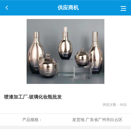
供应商机
喷漆加工厂-玻璃化妆瓶批发
浏览次数：
66
次
产品规格：
发货地:
广东省广州市白云区