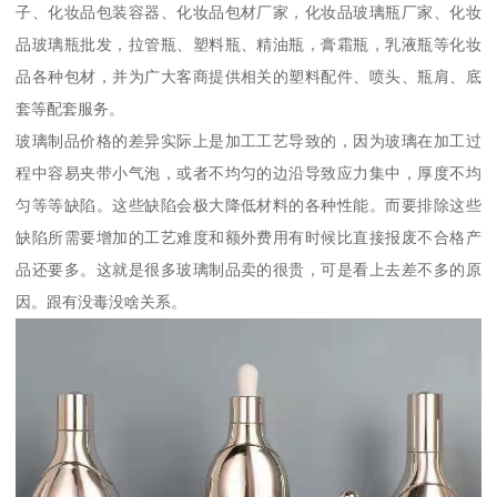
子、化妆品包装容器、化妆品包材厂家，化妆品玻璃瓶厂家、化妆
品玻璃瓶批发，拉管瓶、塑料瓶、精油瓶，膏霜瓶，乳液瓶等化妆
品各种包材，并为广大客商提供相关的塑料配件、喷头、瓶肩、底
套等配套服务。
玻璃制品价格的差异实际上是加工工艺导致的，因为玻璃在加工过
程中容易夹带小气泡，或者不均匀的边沿导致应力集中，厚度不均
匀等等缺陷。这些缺陷会极大降低材料的各种性能。而要排除这些
缺陷所需要增加的工艺难度和额外费用有时候比直接报废不合格产
品还要多。这就是很多玻璃制品卖的很贵，可是看上去差不多的原
因。跟有没毒没啥关系。