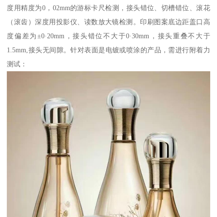
度用精度为0，02mm的游标卡尺检测，接头错位、切槽错位、滚花
（滚齿）深度用投影仪、读数放大镜检测。印刷图案底边距盖口高
度偏差为±0·20mm，接头错位不大于0·30mm，接头重叠不大于
1.5mm,接头无间隙。针对表面是电镀或喷涂的产品，需进行附着力
测试：