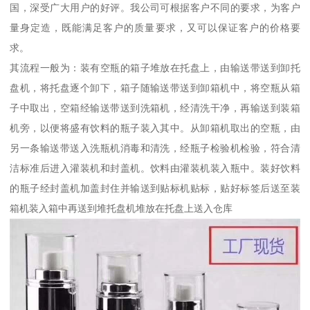
国，深受广大用户的好评。我公司可根据客户不同的要求，为客户
量身定造，既能满足客户的质量要求，又可以保证客户的价格要
求。
其流程一般为：装有空瓶的箱子堆放在托盘上，由输送带送到卸托
盘机，将托盘逐个卸下，箱子随输送带送到卸箱机中，将空瓶从箱
子中取出，空箱经输送带送到洗箱机，经清洗干净，再输送到装箱
机旁，以便将盛有饮料的瓶子装入其中。从卸箱机取出的空瓶，由
另一条输送带送入洗瓶机消毒和清洗，经瓶子检验机检验，符合清
洁标准后进入灌装机和封盖机。饮料由灌装机装入瓶中。装好饮料
的瓶子经封盖机加盖封住并输送到贴标机贴标，贴好标签后送至装
箱机装入箱中再送到堆托盘机堆放在托盘上送入仓库