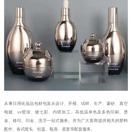
从事日用化妆品包材包装从设计、开模、试样、生产、蒙砂、真空
电镀、uv喷涂、镀七彩、内喷加工、高低温单色及多色印刷、烫
金、移印、印金、洗字一站式服务。并为广大客商提供相关的塑料
配件、各式喷头、铝盖、瓶肩、底套等配套服务。