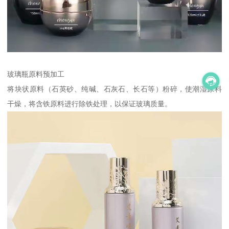
玻璃瓶原料预加工
将块状原料（石英砂、纯碱、石灰石、长石等）粉碎，使潮湿原料
干燥，将含铁原料进行除铁处理，以保证玻璃质量。