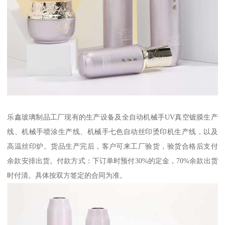
乐鑫玻璃制品工厂现有的生产设备及全自动机械手UV真空镀膜生产
线、机械手喷涂生产线、机械手七色自动丝印烫印机生产线，以及
高温丝印炉。货品生产完后，客户可来工厂验货，验货合格后支付
余款安排出货。付款方式：下订单时预付30%的定金，70%余款出货
时付清。具体按双方签定的合同为准。