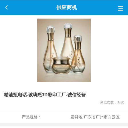
供应商机
精油瓶电话-玻璃瓶3D彩印工厂-诚信经营
浏览次数：
32
次
产品规格：
发货地:
广东省广州市白云区