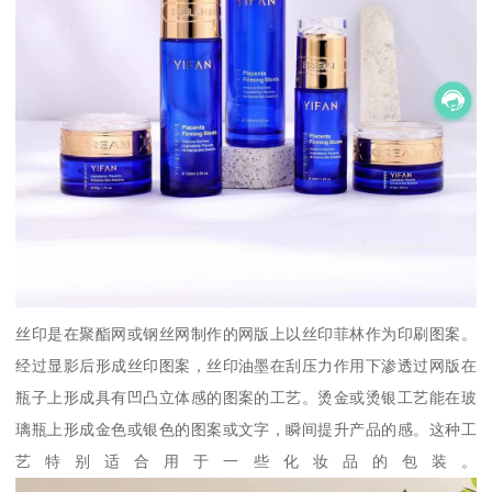
丝印是在聚酯网或钢丝网制作的网版上以丝印菲林作为印刷图案。
经过显影后形成丝印图案，丝印油墨在刮压力作用下渗透过网版在
瓶子上形成具有凹凸立体感的图案的工艺。烫金或烫银工艺能在玻
璃瓶上形成金色或银色的图案或文字，瞬间提升产品的感。这种工
艺特别适合用于一些化妆品的包装。