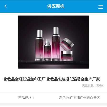
供应商机
化妆品空瓶低温丝印工厂 化妆品包装瓶低温烫金生产厂家
浏览次数：
320
次
产品规格：
发货地:
广东省广州市白云区