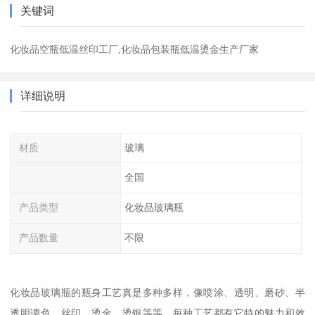
关键词
化妆品空瓶低温丝印工厂,化妆品包装瓶低温烫金生产厂家
详细说明
材质
玻璃
全国
产品类型
化妆品玻璃瓶
产品数量
不限
化妆品玻璃瓶的瓶身工艺真是多种多样，像喷涂、透明、磨砂、半
透明调色、丝印、烫金、烫银等等。每种工艺都有它特的魅力和效