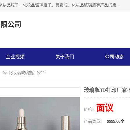
【1分钟前更新】广州乐鑫玻璃制品有限公司是一家专业从事化妆品瓶子、化妆品玻璃瓶子、膏霜瓶、化妆品玻璃瓶等产品的集开发研制、生产、销售于一体的实业型玻璃制品生产企业。产品从设计、开模、试样、生产、蒙砂、抛光、喷涂、高低温单色及多色印刷，烫金（银）到交货实现一条龙服务。
有限公司
企业视频
关于我们
公司动态
印厂家-化妆品玻璃瓶厂家**
玻璃瓶3D打印厂家-
面议
价格：
产品数量：
9999.00个