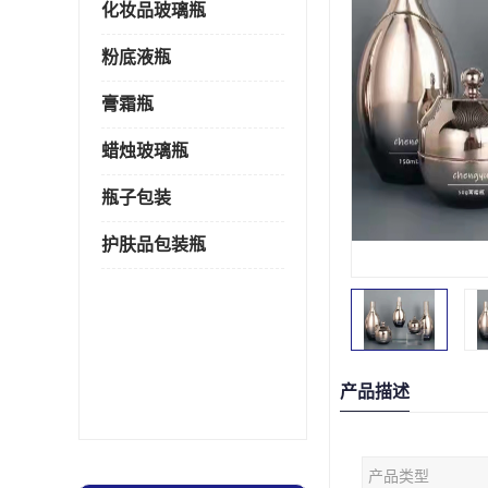
化妆品玻璃瓶
粉底液瓶
膏霜瓶
蜡烛玻璃瓶
瓶子包装
护肤品包装瓶
产品描述
产品类型