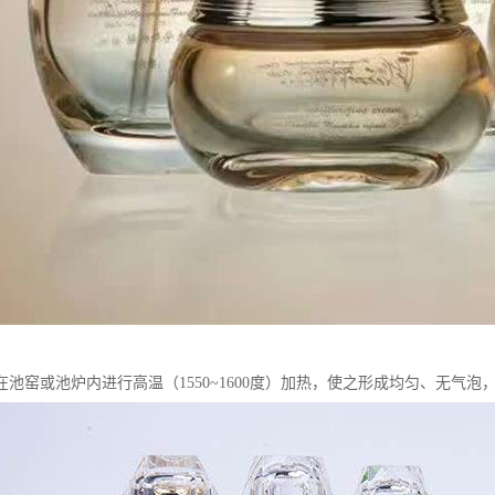
在池窑或池炉内进行高温（1550~1600度）加热，使之形成均匀、无气