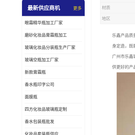
最新供应商机
材质
更多
地区
眼霜精华瓶加工厂家
磨砂化妆品膏霜瓶加工
乐鑫产品质
身定造，既
玻璃化妆品分装瓶生产厂家
广州市乐鑫
玻璃空瓶加工厂家
供更好的产
新款膏霜瓶
香水瓶印字公司
面膜瓶
四方化妆品玻璃瓶定制
香水包装瓶批发
化妆品套装瓶供应