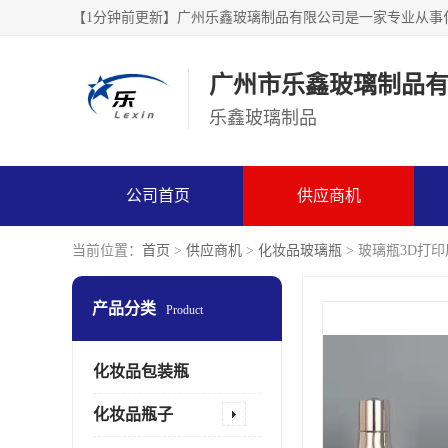
广州市乐鑫玻璃制品
乐鑫玻璃制品
公司首页
供应商机
当前位置：
首页
>
供应商机
>
化妆品玻璃瓶
> 玻璃瓶3D打
产品分类
Product
化妆品包装瓶
化妆品瓶子