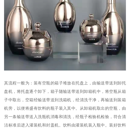
其流程一般为：装有空瓶的箱子堆放在托盘上，由输送带送到卸托
盘机，将托盘逐个卸下，箱子随输送带送到卸箱机中，将空瓶从箱
子中取出，空箱经输送带送到洗箱机，经清洗干净，再输送到装箱
机旁，以便将盛有饮料的瓶子装入其中。从卸箱机取出的空瓶，由
另一条输送带送入洗瓶机消毒和清洗，经瓶子检验机检验，符合清
洁标准后进入灌装机和封盖机。饮料由灌装机装入瓶中。装好饮料