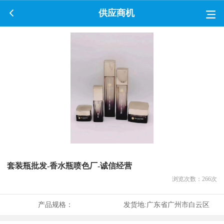
供应商机
套装瓶批发-香水瓶喷色厂-诚信经营
浏览次数：
266
次
产品规格：
发货地:
广东省广州市白云区