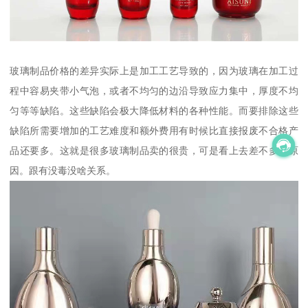
玻璃制品价格的差异实际上是加工工艺导致的，因为玻璃在加工过
程中容易夹带小气泡，或者不均匀的边沿导致应力集中，厚度不均
匀等等缺陷。这些缺陷会极大降低材料的各种性能。而要排除这些
缺陷所需要增加的工艺难度和额外费用有时候比直接报废不合格产
品还要多。这就是很多玻璃制品卖的很贵，可是看上去差不多的原
因。跟有没毒没啥关系。