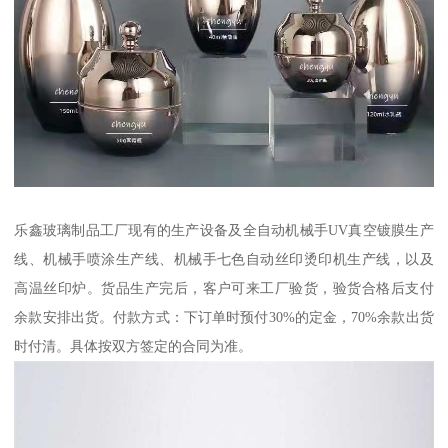
乐鑫玻璃制品工厂现有的生产设备及全自动机械手UV真空镀膜生产
线、机械手喷涂生产线、机械手七色自动丝印烫印机生产线，以及
高温丝印炉。货品生产完后，客户可来工厂验货，验货合格后支付
余款安排出货。付款方式：下订单时预付30%的定金，70%余款出货
时付清。具体按双方签定的合同为准。