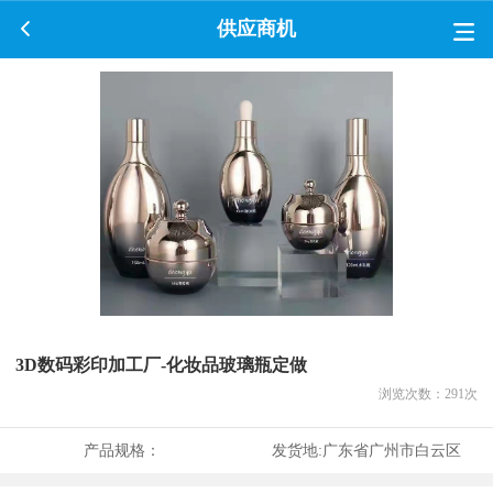
供应商机
3D数码彩印加工厂-化妆品玻璃瓶定做
浏览次数：
291
次
产品规格：
发货地:
广东省广州市白云区