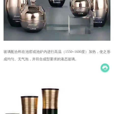
玻璃配合料在池窑或池炉内进行高温（1550~1600度）加热，使之形
成均匀、无气泡，并符合成型要求的液态玻璃。