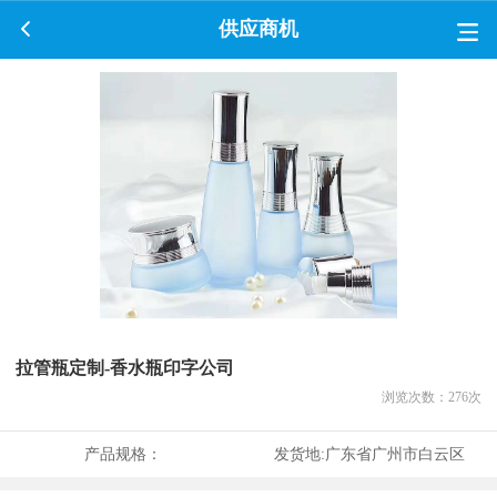
供应商机
拉管瓶定制-香水瓶印字公司
浏览次数：
276
次
产品规格：
发货地:
广东省广州市白云区