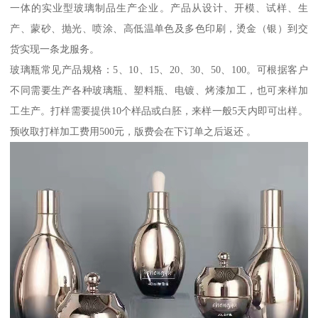
一体的实业型玻璃制品生产企业。产品从设计、开模、试样、生
产、蒙砂、抛光、喷涂、高低温单色及多色印刷，烫金（银）到交
货实现一条龙服务。
玻璃瓶常见产品规格：5、10、15、20、30、50、100。可根据客户
不同需要生产各种玻璃瓶、塑料瓶、电镀、烤漆加工，也可来样加
工生产。打样需要提供10个样品或白胚，来样一般5天内即可出样。
预收取打样加工费用500元，版费会在下订单之后返还 。