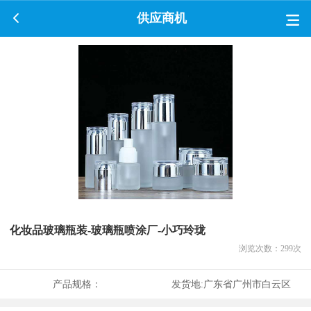
供应商机
化妆品玻璃瓶装-玻璃瓶喷涂厂-小巧玲珑
浏览次数：
299
次
产品规格：
发货地:
广东省广州市白云区