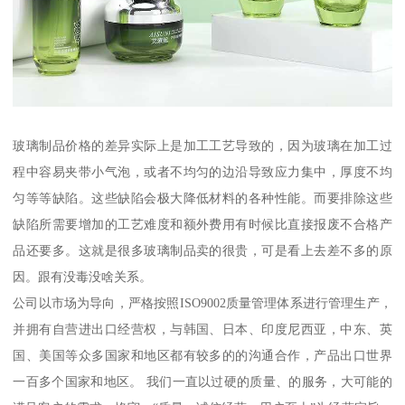
玻璃制品价格的差异实际上是加工工艺导致的，因为玻璃在加工过
程中容易夹带小气泡，或者不均匀的边沿导致应力集中，厚度不均
匀等等缺陷。这些缺陷会极大降低材料的各种性能。而要排除这些
缺陷所需要增加的工艺难度和额外费用有时候比直接报废不合格产
品还要多。这就是很多玻璃制品卖的很贵，可是看上去差不多的原
因。跟有没毒没啥关系。
公司以市场为导向，严格按照ISO9002质量管理体系进行管理生产，
并拥有自营进出口经营权，与韩国、日本、印度尼西亚，中东、英
国、美国等众多国家和地区都有较多的的沟通合作，产品出口世界
一百多个国家和地区。 我们一直以过硬的质量、的服务，大可能的