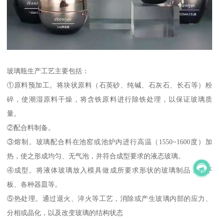
玻璃瓶生产工艺主要包括：
①原料预加工。将块状原料（石英砂、纯碱、石灰石、长石等）粉
碎，使潮湿原料干燥，将含铁原料进行除铁处理，以保证玻璃质
量。
②配合料制备。
③熔制。玻璃配合料在池窑或池炉内进行高温（1550~1600度）加
热，使之形成均匀、无气泡，并符合成型要求的液态玻璃。
④成型。将液体玻璃放入模具做成所要求形状的玻璃制品，如平
板、各种器皿等。
⑤热处理。通过退火、淬火等工艺，消除或产生玻璃内部的应力、
分相或晶化，以及改变玻璃的结构状态