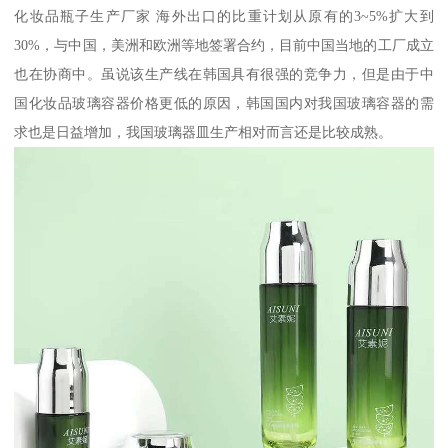
化妆品瓶子生产厂家 海外出口的比重计划从原有的3~5%扩大到
30%，与中国，美洲和欧洲等地签署合约，目前中国当地的工厂成立
也在协商中。虽说该生产线在韩国具有很强的竞争力，但是由于中
国化妆品玻璃容器价格更低的原因，韩国国内对我国玻璃容器的需
求也是日益增加，我国玻璃器皿生产相对而言还是比较成熟。