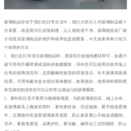
玻璃制品存在于我们的日常生活中，我们大部分人对玻璃制品都十
分喜爱，就是因为它晶莹剔透，让人感觉很干净。玻璃瓶批发厂家
介绍其实玻璃制品的维护和保养也是很重要，今天就来简单介绍几
个保养的方法
1、我们在日常清洁玻璃制品时，用湿毛巾或报纸擦拭即可，如遇污
迹可用毛巾蘸啤酒或温热的食醋擦除，另外也可以使用目前市场上
出售的玻璃清洗剂，忌用酸碱性较强的溶液清洁。冬天玻璃表面易
结霜，可用布蘸浓盐水或白酒来擦拭，效果很好。使用保鲜膜和喷
有洗涤剂的湿布也可以让时常沾满油污的玻璃重获。
2、要时刻注意不要用力碰撞玻璃面，为防玻璃面刮花，铺上台布。
在玻璃家具上搁放东西时，要轻拿轻放，切忌碰撞。要平稳放置物
件，沉重物件应放置玻璃家具底部，防止家具重心不稳造成翻倒。
另外，要避免潮湿，远离炉灶，要与酸、碱等化工试剂隔绝，防止