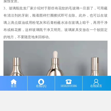
腐蚀变质。
3、玻璃瓶批发厂家介绍对于那些有花纹的毛玻璃一旦脏了，可用蘸
有清洁剂的牙刷，顺着图样打圈擦拭即可去除。此外，也可以在玻
璃上滴点煤油或用粉笔灰和石膏粉蘸水涂在玻璃上晾干，再用干净
布或棉花擦，这样玻璃既干净又明亮。玻璃家具安放在一个较固定
的地方，不要随意地来回移动。
首页
在线QQ
18502019386
在线留言