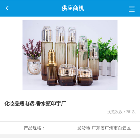
供应商机
化妆品瓶电话-香水瓶印字厂
浏览次数：
281
次
产品规格：
发货地:
广东省广州市白云区