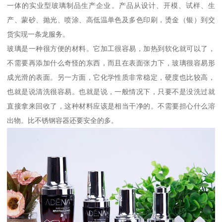
一体的实业型玻璃制品生产企业。产品从设计、开模、试样、生
产、蒙砂、抛光、喷涂、高低温单色及多色印刷，烫金（银）到交
货实现一条龙服务。
玻璃是一种很方便的材料。它加工很容易，加热到软化就可以了，
不需要再添加什么奇怪的东西，而且在表面张力下，玻璃很容易形
成光滑的表面。另一方面，它化学性质非常稳定，硬度也比较高，
也就是说清洗很容易。也就是说，一般情况下，只要不是没洗过就
直接拿来回收了，这种材料应该是相当干净的。不需要担心什么溶
出物。比不锈钢容器还要安全的多。