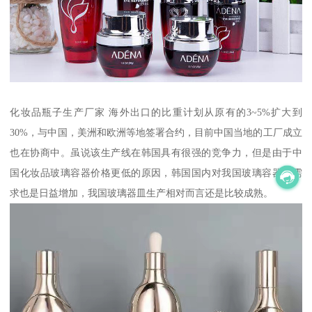
化妆品瓶子生产厂家 海外出口的比重计划从原有的3~5%扩大到
30%，与中国，美洲和欧洲等地签署合约，目前中国当地的工厂成立
也在协商中。虽说该生产线在韩国具有很强的竞争力，但是由于中
国化妆品玻璃容器价格更低的原因，韩国国内对我国玻璃容器的需
求也是日益增加，我国玻璃器皿生产相对而言还是比较成熟。