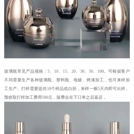
玻璃瓶常见产品规格：5、10、15、20、30、50、100。可根据客户
不同需要生产各种玻璃瓶、塑料瓶、电镀、烤漆加工，也可来样加
工生产。打样需要提供10个样品或白胚，来样一般5天内即可出样。
预收取打样加工费用500元，版费会在下订单之后返还 。