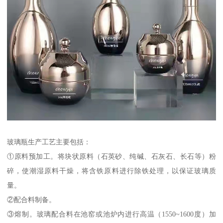
玻璃瓶生产工艺主要包括：
①原料预加工。将块状原料（石英砂、纯碱、石灰石、长石等）粉
碎，使潮湿原料干燥，将含铁原料进行除铁处理，以保证玻璃质
量。
②配合料制备。
③熔制。玻璃配合料在池窑或池炉内进行高温（1550~1600度）加