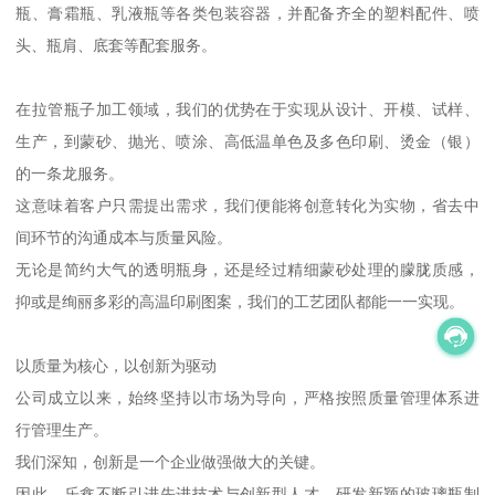
瓶、膏霜瓶、乳液瓶等各类包装容器，并配备齐全的塑料配件、喷
头、瓶肩、底套等配套服务。
在拉管瓶子加工领域，我们的优势在于实现从设计、开模、试样、
生产，到蒙砂、抛光、喷涂、高低温单色及多色印刷、烫金（银）
的一条龙服务。
这意味着客户只需提出需求，我们便能将创意转化为实物，省去中
间环节的沟通成本与质量风险。
无论是简约大气的透明瓶身，还是经过精细蒙砂处理的朦胧质感，
抑或是绚丽多彩的高温印刷图案，我们的工艺团队都能一一实现。
以质量为核心，以创新为驱动
公司成立以来，始终坚持以市场为导向，严格按照质量管理体系进
行管理生产。
我们深知，创新是一个企业做强做大的关键。
因此，乐鑫不断引进先进技术与创新型人才，研发新颖的玻璃瓶制