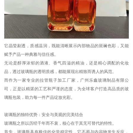
它晶莹剔透，质感温润，既能清晰展示内部物品的斑斓色彩，又能
赋予产品一种典雅与信任感。
无论是醇厚浓郁的酒液、香气四溢的精油，还是精心调配的化妆
品，透过玻璃瓶的透明质感，都能展现出精致而诱人的风范。
而作为一家专业的拉管瓶子加工厂家，广州乐鑫玻璃制品有限公
司，正是以精湛的工艺和严谨的态度，为全球客户打造高品质的玻
璃瓶包装，助力每一件产品绽放光彩。
玻璃瓶的独特优势：安全与美观的完美结合
玻璃瓶之所以历经千年而不衰，核心在于其无可替代的特性。
首先，玻璃瓶具有极佳的化学稳定性，它不易与内容物发生反应，