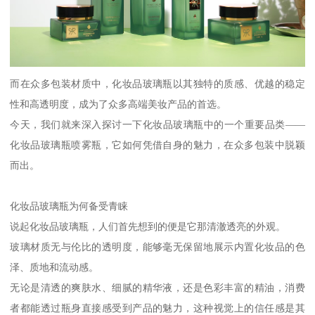
而在众多包装材质中，化妆品玻璃瓶以其独特的质感、优越的稳定
性和高透明度，成为了众多高端美妆产品的首选。
今天，我们就来深入探讨一下化妆品玻璃瓶中的一个重要品类——
化妆品玻璃瓶喷雾瓶，它如何凭借自身的魅力，在众多包装中脱颖
而出。
化妆品玻璃瓶为何备受青睐
说起化妆品玻璃瓶，人们首先想到的便是它那清澈透亮的外观。
玻璃材质无与伦比的透明度，能够毫无保留地展示内置化妆品的色
泽、质地和流动感。
无论是清透的爽肤水、细腻的精华液，还是色彩丰富的精油，消费
者都能透过瓶身直接感受到产品的魅力，这种视觉上的信任感是其