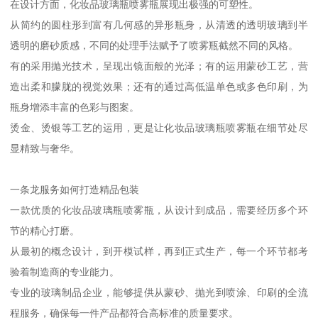
在设计方面，化妆品玻璃瓶喷雾瓶展现出极强的可塑性。
从简约的圆柱形到富有几何感的异形瓶身，从清透的透明玻璃到半
透明的磨砂质感，不同的处理手法赋予了喷雾瓶截然不同的风格。
有的采用抛光技术，呈现出镜面般的光泽；有的运用蒙砂工艺，营
造出柔和朦胧的视觉效果；还有的通过高低温单色或多色印刷，为
瓶身增添丰富的色彩与图案。
烫金、烫银等工艺的运用，更是让化妆品玻璃瓶喷雾瓶在细节处尽
显精致与奢华。
一条龙服务如何打造精品包装
一款优质的化妆品玻璃瓶喷雾瓶，从设计到成品，需要经历多个环
节的精心打磨。
从最初的概念设计，到开模试样，再到正式生产，每一个环节都考
验着制造商的专业能力。
专业的玻璃制品企业，能够提供从蒙砂、抛光到喷涂、印刷的全流
程服务，确保每一件产品都符合高标准的质量要求。