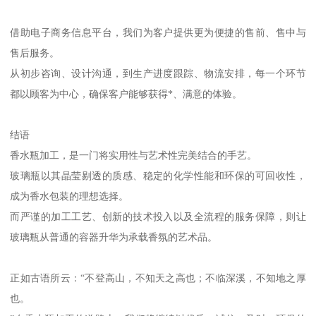
借助电子商务信息平台，我们为客户提供更为便捷的售前、售中与
售后服务。
从初步咨询、设计沟通，到生产进度跟踪、物流安排，每一个环节
都以顾客为中心，确保客户能够获得*、满意的体验。
结语
香水瓶加工，是一门将实用性与艺术性完美结合的手艺。
玻璃瓶以其晶莹剔透的质感、稳定的化学性能和环保的可回收性，
成为香水包装的理想选择。
而严谨的加工工艺、创新的技术投入以及全流程的服务保障，则让
玻璃瓶从普通的容器升华为承载香氛的艺术品。
正如古语所云：“不登高山，不知天之高也；不临深溪，不知地之厚
也。