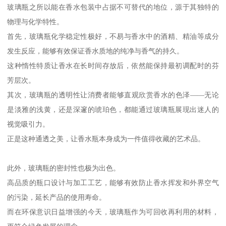
玻璃瓶之所以能在香水包装中占据不可替代的地位，源于其独特的
物理与化学特性。
首先，玻璃瓶化学稳定性极好，不易与香水中的酒精、精油等成分
发生反应，能够有效保证香水质地的纯净与香气的持久。
这种惰性特质让香水在长时间存放后，依然能保持最初调配时的芬
芳层次。
其次，玻璃瓶的透明性让消费者能够直观欣赏香水的色泽——无论
是淡雅的浅黄，还是深邃的琥珀色，都能通过玻璃瓶展现出迷人的
视觉吸引力。
正是这种通透之美，让香水瓶本身成为一件值得收藏的艺术品。
此外，玻璃瓶的密封性也极为出色。
高品质的瓶口设计与加工工艺，能够有效防止香水挥发和外界空气
的污染，延长产品的使用寿命。
而在环保意识日益增强的今天，玻璃瓶作为可回收再利用的材料，