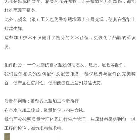
无论是细腻的文字、精美的花卉图案，还是抽象的几何线条，都能
精准呈现于瓶身。
此外，烫金（银）工艺也为香水瓶增添了金属光泽，使其在货架上
熠熠生辉。
这些加工技术不仅提升了瓶身的艺术价值，更强化了品牌的辨识
度。
配件配套： 一个完整的香水瓶还包括喷头、瓶肩、底套等配件。
我们提供相关的塑料配件及配套服务，确保瓶身与配件的完美契
合，使产品在密封性、使用便捷性上达到最佳状态。
质量与创新：推动香水瓶加工不断前行
在香水瓶加工领域，质量是企业的生命线。
我们严格按照质量管理体系进行生产管理，从原材料采购到每一道
工序的检验，都力求精益求精。