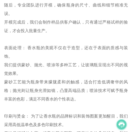
随后，专业团队进行开模，确保瓶身的尺寸、曲线和细节精准无
误。
开模完成后，我们会制作样品供客户确认，只有通过严格试样的验
证，才会投入批量生产。
表面处理： 香水瓶的美观不仅在于造型，还在于表面的质感与装
饰。
我们提供蒙砂、抛光、喷涂等多种工艺，让玻璃瓶呈现出不同的视
觉效果。
蒙砂工艺能为瓶身带来朦胧柔和的触感，适合打造低调奢华的风
格；抛光则让瓶身光滑如镜，凸显高端品质；喷涂技术可赋予瓶身
丰富的色彩，满足不同香水的个性表达。
印刷与烫金： 为了让香水瓶的品牌标识和装饰图案更加醒目，我们
采用高低温单色及多色印刷技术。