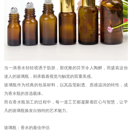
当一滴香水轻轻喷洒于肌肤，那优雅的芬芳令人陶醉，而盛装这份
迷人的玻璃瓶，则承载着视觉与触觉的双重美感。
玻璃瓶作为经典的包装材料，以其晶莹剔透、质感温润的特性，成
为香水瓶的首选载体。
而在香水瓶加工的过程中，每一道工艺都凝聚着匠心与智慧，让平
凡的玻璃瓶焕发出独特的艺术魅力。
玻璃瓶：香水的最佳伴侣