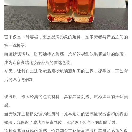
它不仅是一种容器，更是品牌形象的延伸，是消费者与产品之间的
第一道桥梁。
而磨砂玻璃瓶，以其独特的质感、柔和的视觉效果和温润的触感，
成为众多高端化妆品品牌的首选包装。
今天，让我们走进化妆品磨砂玻璃瓶加工的世界，探寻这一工艺背
后的匠心与创新。
玻璃瓶，作为经典的包装材料，具有晶莹剔透、质感温润的天然美
感。
当光线穿过磨砂处理的瓶身时，原本透明的玻璃呈现出柔和的雾面
效果，既保留了玻璃的高贵气质，又避免了强光下的刺眼反射。
这种含蓄而优雅的质感，恰好契合了化妆品行业对美感和品质的双