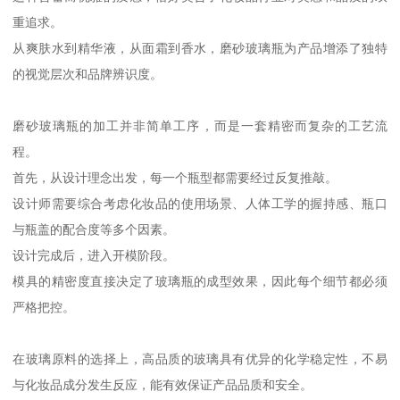
重追求。
从爽肤水到精华液，从面霜到香水，磨砂玻璃瓶为产品增添了独特
的视觉层次和品牌辨识度。
磨砂玻璃瓶的加工并非简单工序，而是一套精密而复杂的工艺流
程。
首先，从设计理念出发，每一个瓶型都需要经过反复推敲。
设计师需要综合考虑化妆品的使用场景、人体工学的握持感、瓶口
与瓶盖的配合度等多个因素。
设计完成后，进入开模阶段。
模具的精密度直接决定了玻璃瓶的成型效果，因此每个细节都必须
严格把控。
在玻璃原料的选择上，高品质的玻璃具有优异的化学稳定性，不易
与化妆品成分发生反应，能有效保证产品品质和安全。