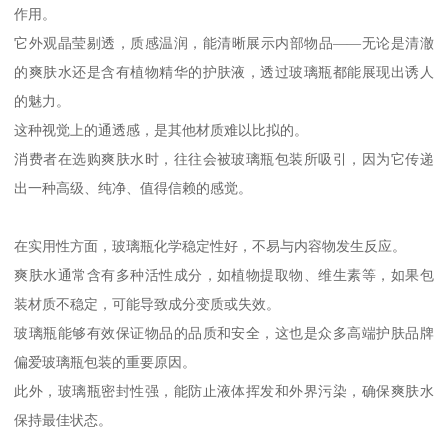
作用。
它外观晶莹剔透，质感温润，能清晰展示内部物品——无论是清澈
的爽肤水还是含有植物精华的护肤液，透过玻璃瓶都能展现出诱人
的魅力。
这种视觉上的通透感，是其他材质难以比拟的。
消费者在选购爽肤水时，往往会被玻璃瓶包装所吸引，因为它传递
出一种高级、纯净、值得信赖的感觉。
在实用性方面，玻璃瓶化学稳定性好，不易与内容物发生反应。
爽肤水通常含有多种活性成分，如植物提取物、维生素等，如果包
装材质不稳定，可能导致成分变质或失效。
玻璃瓶能够有效保证物品的品质和安全，这也是众多高端护肤品牌
偏爱玻璃瓶包装的重要原因。
此外，玻璃瓶密封性强，能防止液体挥发和外界污染，确保爽肤水
保持最佳状态。