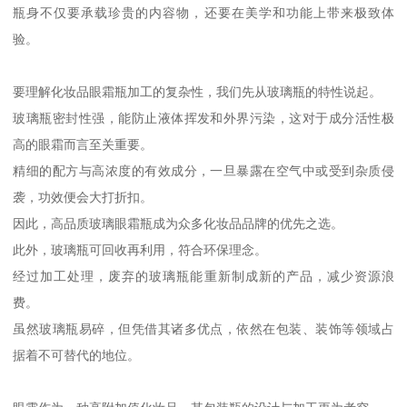
瓶身不仅要承载珍贵的内容物，还要在美学和功能上带来极致体
验。
要理解化妆品眼霜瓶加工的复杂性，我们先从玻璃瓶的特性说起。
玻璃瓶密封性强，能防止液体挥发和外界污染，这对于成分活性极
高的眼霜而言至关重要。
精细的配方与高浓度的有效成分，一旦暴露在空气中或受到杂质侵
袭，功效便会大打折扣。
因此，高品质玻璃眼霜瓶成为众多化妆品品牌的优先之选。
此外，玻璃瓶可回收再利用，符合环保理念。
经过加工处理，废弃的玻璃瓶能重新制成新的产品，减少资源浪
费。
虽然玻璃瓶易碎，但凭借其诸多优点，依然在包装、装饰等领域占
据着不可替代的地位。