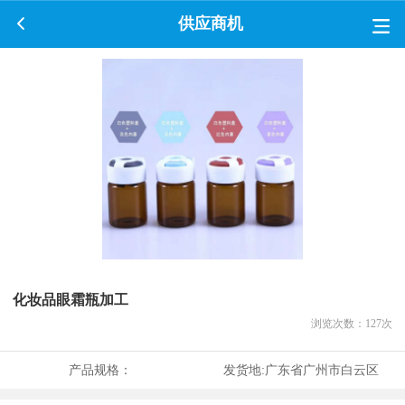
供应商机
化妆品眼霜瓶加工
浏览次数：
127
次
产品规格：
发货地:
广东省广州市白云区