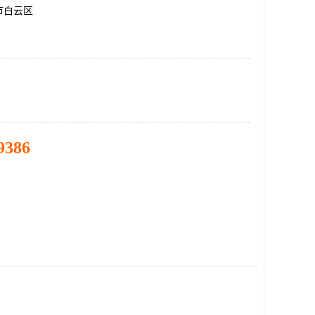
市白云区
9386