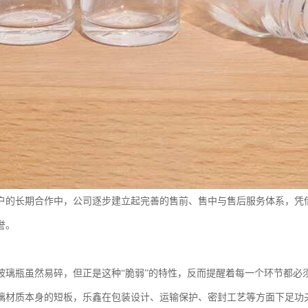
户的长期合作中，公司逐步建立起完善的售前、售中与售后服务体系，凭
誉。
玻璃瓶虽然易碎，但正是这种“脆弱”的特性，反而提醒着每一个环节都必
璃材质本身的短板，乐鑫在包装设计、运输保护、密封工艺等方面下足功