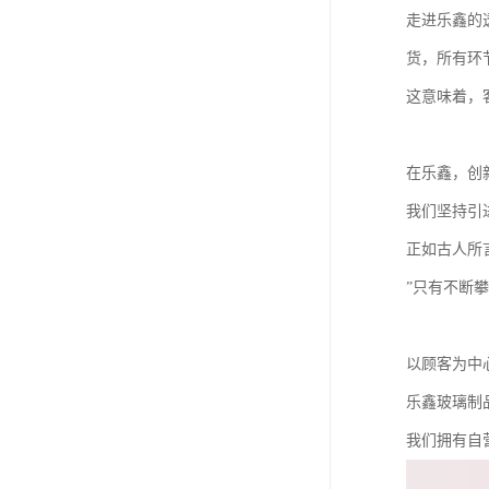
走进乐鑫的
货，所有环
这意味着，
在乐鑫，创
我们坚持引
正如古人所
”只有不断
以顾客为中
乐鑫玻璃制
我们拥有自