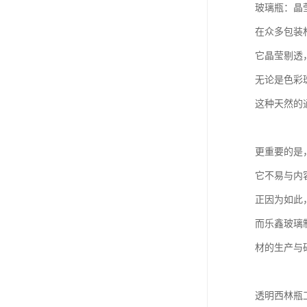
玻璃瓶：晶
在众多包装
它晶莹剔透
无论是色彩
这种天然的
更重要的是
它不易与内
正因为如此
而乐鑫玻璃
材的生产与
透明西林瓶