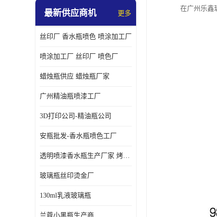
在广州乐鑫
最新供应商机
更多
丝印厂 香水瓶喷色 喷涂加工厂
喷涂加工厂 丝印厂 喷色厂
蜡烛瓶供应 蜡烛瓶厂家
广州精油瓶喷漆工厂
3D打印公司-精油瓶公司
安瓶批发-香水瓶喷色工厂
透明喷漆香水瓶生产厂家 烤漆抛光香水瓶厂家
玻璃瓶丝印烫金厂
130ml乳液玻璃瓶
兰蔻小黑瓶生产商