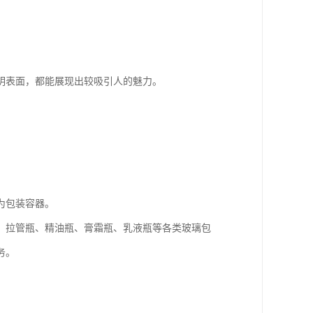
明表面，都能展现出较吸引人的魅力。
为包装容器。
、拉管瓶、精油瓶、膏霜瓶、乳液瓶等各类玻璃包
务。