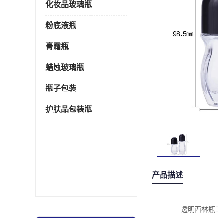
化妆品玻璃瓶
粉底液瓶
膏霜瓶
蜡烛玻璃瓶
瓶子包装
护肤品包装瓶
产品描述
透明西林瓶