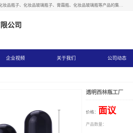
【1分钟前更新】广州乐鑫玻璃制品有限公司是一家专业从事化妆品瓶子、化妆品玻璃瓶子、膏霜瓶、化妆品玻璃瓶等产品的集开发研制、生产、销售于一体的实业型玻璃制品生产企业。产品从设计、开模、试样、生产、蒙砂、抛光、喷涂、高低温单色及多色印刷，烫金（银）到交货实现一条龙服务。
有限公司
企业视频
关于我们
公司动态
透明西林瓶工厂
面议
价格：
产品数量：