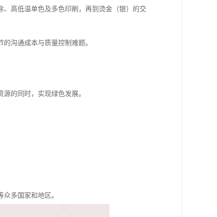
涂、高低温单色及多色印刷，再到烫金（银）的交
节的沟通成本与质量控制难题。
资源的同时，实现绿色发展。
等众多国家和地区。