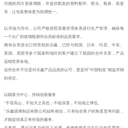
功能的四方形玻璃瓶，并提供配套的塑料配件、喷头、瓶肩、底套
等，让包装整体更为协调统一。
以市场为导向，公司严格按照质量管理体系进行生产管理，确保每
一个出厂的玻璃瓶都符合高标准的品质要求。
拥有自营进出口经营权的乐鑫，已经与韩国、日本、印尼、中东、
英国、美国等多个国家和地区的客户建立了稳固的合作关系，产品
远销世界各地。
这些合作不仅是对乐鑫产品品质的认可，更是对“中国制造”精益求精
的肯定。
以顾客为中心，持续创新服务
“不登高山，不知天之高也；不临深溪，不知地之厚也。
”乐鑫玻璃制品有限公司始终相信，只有站在客户的角度思考问题，
才能提供真正有价值的服务。
在售前，通过与客户的深入沟通，准确把握产品定位与包装需求；