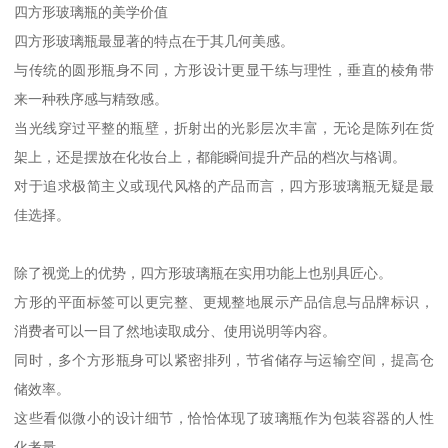
四方形玻璃瓶的美学价值
四方形玻璃瓶最显著的特点在于其几何美感。
与传统的圆形瓶身不同，方形设计更显干练与理性，垂直的棱角带
来一种秩序感与精致感。
当光线穿过平整的瓶壁，折射出的光影层次丰富，无论是陈列在货
架上，还是摆放在化妆台上，都能瞬间提升产品的档次与格调。
对于追求极简主义或现代风格的产品而言，四方形玻璃瓶无疑是最
佳选择。
除了视觉上的优势，四方形玻璃瓶在实用功能上也别具匠心。
方形的平面标签可以更完整、更规整地展示产品信息与品牌标识，
消费者可以一目了然地读取成分、使用说明等内容。
同时，多个方形瓶身可以紧密排列，节省储存与运输空间，提高仓
储效率。
这些看似微小的设计细节，恰恰体现了玻璃瓶作为包装容器的人性
化考量。