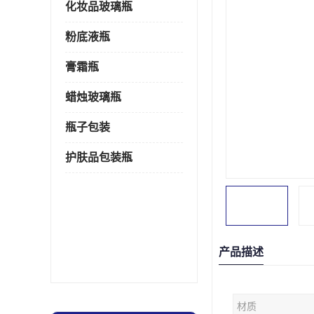
化妆品玻璃瓶
粉底液瓶
膏霜瓶
蜡烛玻璃瓶
瓶子包装
护肤品包装瓶
产品描述
材质