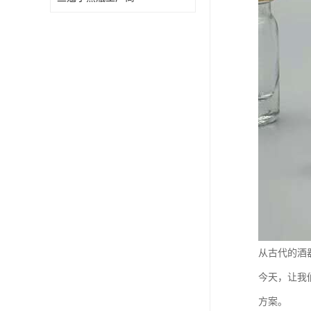
从古代的酒
今天，让我
方案。