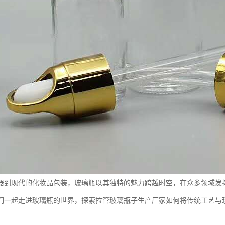
器到现代的化妆品包装，玻璃瓶以其独特的魅力跨越时空，在众多领域发
们一起走进玻璃瓶的世界，探索拉管玻璃瓶子生产厂家如何将传统工艺与