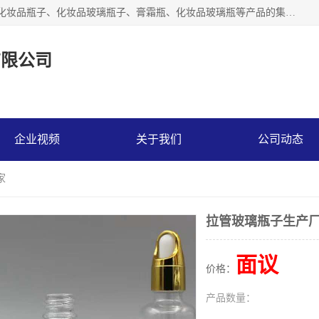
【1分钟前更新】广州乐鑫玻璃制品有限公司是一家专业从事化妆品瓶子、化妆品玻璃瓶子、膏霜瓶、化妆品玻璃瓶等产品的集开发研制、生产、销售于一体的实业型玻璃制品生产企业。产品从设计、开模、试样、生产、蒙砂、抛光、喷涂、高低温单色及多色印刷，烫金（银）到交货实现一条龙服务。
有限公司
企业视频
关于我们
公司动态
家
拉管玻璃瓶子生产
面议
价格：
产品数量：