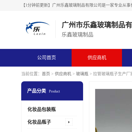
广州市乐鑫玻璃制品
乐鑫玻璃制品
公司首页
供应商机
当前位置：
首页
>
供应商机
>
玻璃瓶
> 拉管玻璃瓶子生产厂
产品分类
Product
化妆品包装瓶
化妆品瓶子