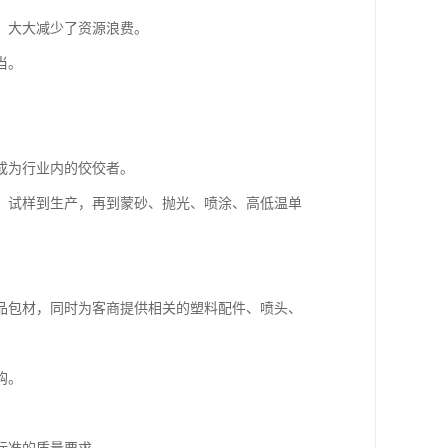
，大大减少了资源浪费。
当。
成为行业内的佼佼者。
、试样到生产，再到蒙砂、抛光、喷涂、高低温单
品包材，同时为客商提供相关的塑料配件、喷头、
购。