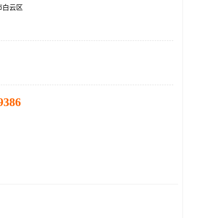
市白云区
9386