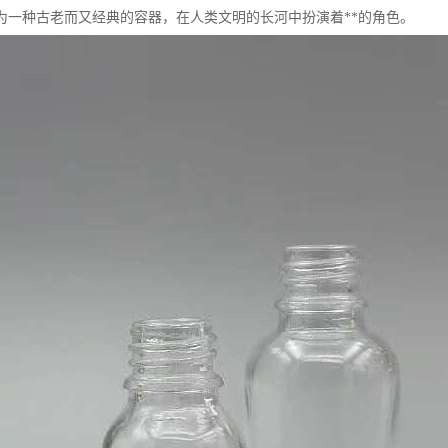
为一种古老而又经典的容器，在人类文明的长河中扮演着**的角色。