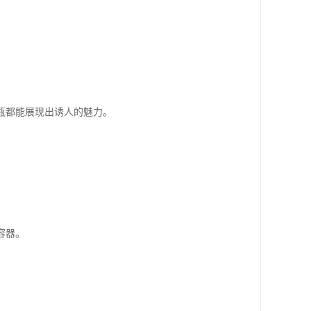
瓶都能展现出诱人的魅力。
。
容器。
。