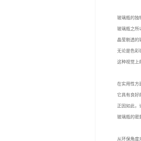
玻璃瓶的独
玻璃瓶之所
晶莹剔透的
无论是色彩
这种视觉上
在实用性方
它具有良好
正因如此，
玻璃瓶的密
从环保角度