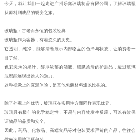
今天，就让我们一起走进广州乐鑫玻璃制品有限公司，了解玻璃瓶
从原料到成品的蜕变之旅。
玻璃瓶：古老而永恒的包装经典
玻璃瓶作为容器，有着悠久的历史。
它透明、纯净，能够清晰展示内部物品的色泽与状态，让消费者一
目了然。
色彩斑斓的果汁、醇厚浓郁的酒液、细腻柔滑的护肤品，透过玻璃
瓶都能展现出诱人的魅力。
这种视觉上的直观体验，是其他包装材料难以比拟的。
除了外观上的优势，玻璃瓶在实用性方面同样表现优异。
玻璃具有极佳的化学稳定性，不易与内容物发生反应，可以有效保
证物品的品质和安全。
因此，药品、化妆品、高端食品等对包装要求严苛的产品，往往会
优先选用玻璃瓶包装。