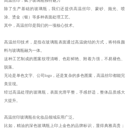
高温丝印：赋予玻璃瓶独特魅力
除了生产基础的玻璃瓶，我们还提供高温丝印、蒙砂、抛光、喷
涂、烫金（银）等多种表面处理工艺。
其中，高温丝印是我们的一项核心技术。
高温丝印技术，是指在玻璃瓶表面通过高温烧结的方式，将特殊颜
料与玻璃瓶融为一体。
这种工艺制成的图案纹理清晰、色彩鲜艳、附着力强，不易褪色、
脱落。
无论是单色文字、公司logo，还是复杂的多色图案，高温丝印都能完
美呈现。
经过高温处理的玻璃瓶，表面光滑平整，手感舒适，整体品质感大
大提升。
高温丝印玻璃瓶在化妆品领域应用广泛。
比如，精油的深色玻璃瓶上印上金色的品牌标识，显得典雅高贵；