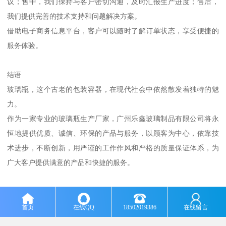
议；售中，我们保持与客户密切沟通，及时汇报生产进度；售后，
我们提供完善的技术支持和问题解决方案。
借助电子商务信息平台，客户可以随时了解订单状态，享受便捷的
服务体验。
结语
玻璃瓶，这个古老的包装容器，在现代社会中依然散发着独特的魅
力。
作为一家专业的玻璃瓶生产厂家，广州乐鑫玻璃制品有限公司将永
恒地提供优质、诚信、环保的产品与服务，以顾客为中心，依靠技
术进步，不断创新，用严谨的工作作风和严格的质量保证体系，为
广大客户提供满意的产品和快捷的服务。
我们热忱欢迎国内外新老客户莅临指导、洽谈业务，真诚合作，共
图发展。
首页
在线QQ
18502019386
在线留言