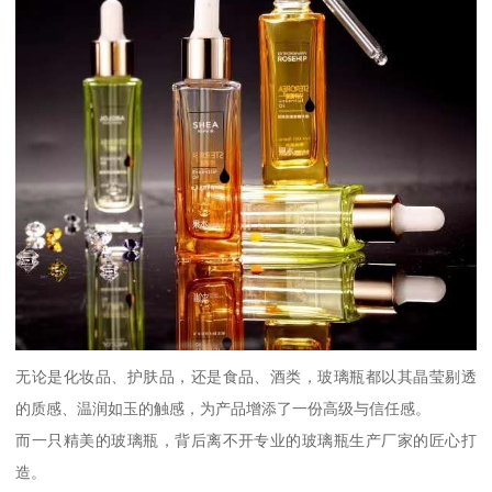
无论是化妆品、护肤品，还是食品、酒类，玻璃瓶都以其晶莹剔透
的质感、温润如玉的触感，为产品增添了一份高级与信任感。
而一只精美的玻璃瓶，背后离不开专业的玻璃瓶生产厂家的匠心打
造。