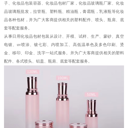
子、化妆品包装容器、化妆品包材厂家，化妆品玻璃瓶厂家、化妆
品玻璃瓶批发，拉管瓶、塑料瓶、精油瓶，膏霜瓶，乳液瓶等化妆
品各种包材，并为广大客商提供相关的塑料配件、喷头、瓶肩、底
套等配套服务。
从事日用化妆品包材包装从设计、开模、试样、生产、蒙砂、真空
电镀、uv喷涂、镀七彩、内喷加工、高低温单色及多色印刷、烫
金、移印、印金、洗字一站式服务。并为广大客商提供相关的塑料
配件、各式喷头、铝盖、瓶肩、底套等配套服务。