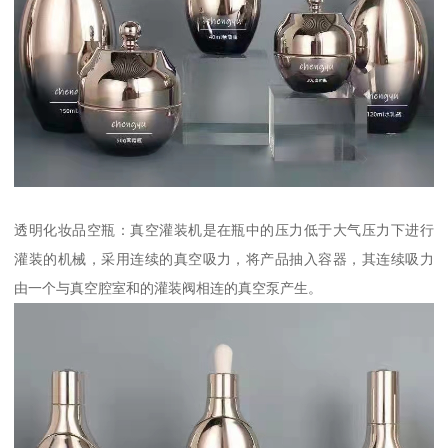
透明化妆品空瓶：真空灌装机是在瓶中的压力低于大气压力下进行
灌装的机械，采用连续的真空吸力，将产品抽入容器，其连续吸力
由一个与真空腔室和的灌装阀相连的真空泵产生。