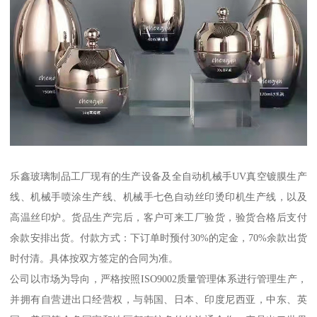
乐鑫玻璃制品工厂现有的生产设备及全自动机械手UV真空镀膜生产
线、机械手喷涂生产线、机械手七色自动丝印烫印机生产线，以及
高温丝印炉。货品生产完后，客户可来工厂验货，验货合格后支付
余款安排出货。付款方式：下订单时预付30%的定金，70%余款出货
时付清。具体按双方签定的合同为准。
公司以市场为导向，严格按照ISO9002质量管理体系进行管理生产，
并拥有自营进出口经营权，与韩国、日本、印度尼西亚，中东、英