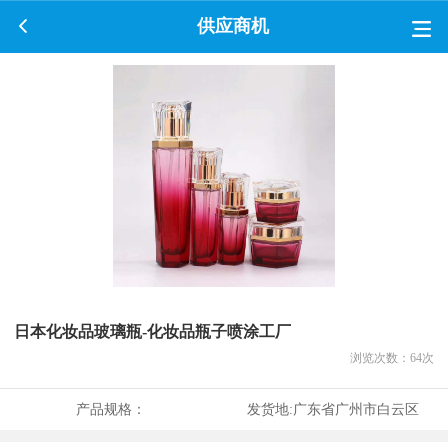
供应商机
日本化妆品玻璃瓶-化妆品瓶子喷涂工厂
浏览次数：
64
次
产品规格：
发货地:
广东省广州市白云区