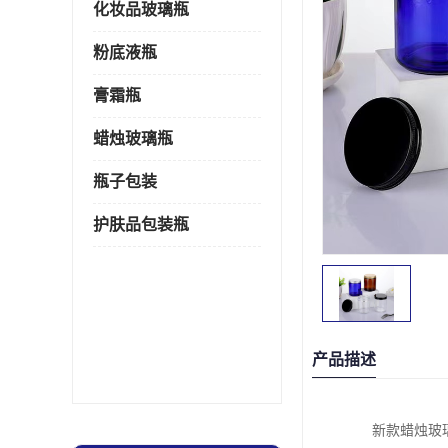
化妆品玻璃瓶
粉底液瓶
膏霜瓶
蜡烛玻璃瓶
瓶子包装
护肤品包装瓶
产品描述
新款蜡烛玻