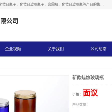
【1分钟前更新】广州乐鑫玻璃制品有限公司是一家专业从事化妆品瓶子、化妆品玻璃瓶子、膏霜瓶、化妆品玻璃瓶等产品的集开发研制、生产、销售于一体的实业型玻璃制品生产企业。产品从设计、开模、试样、生产、蒙砂、抛光、喷涂、高低温单色及多色印刷，烫金（银）到交货实现一条龙服务。
有限公司
企业视频
关于我们
公司动态
新款蜡烛玻璃瓶
面议
价格：
产品数量：