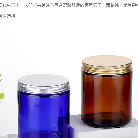
现代生活中，人们越来越注重营造温馨舒适的家居氛围，而蜡烛，尤其是
可以选择。