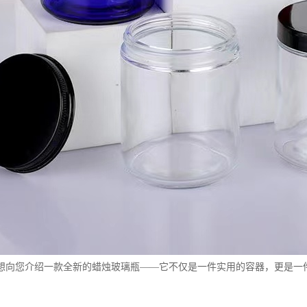
想向您介绍一款全新的蜡烛玻璃瓶——它不仅是一件实用的容器，更是一