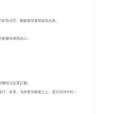
的彩色光芒，都能被完美地呈现出来。
光影都纯净而动人。
款都经过反复打磨。
客厅、卧室、书房甚至餐桌之上，成为空间中的一