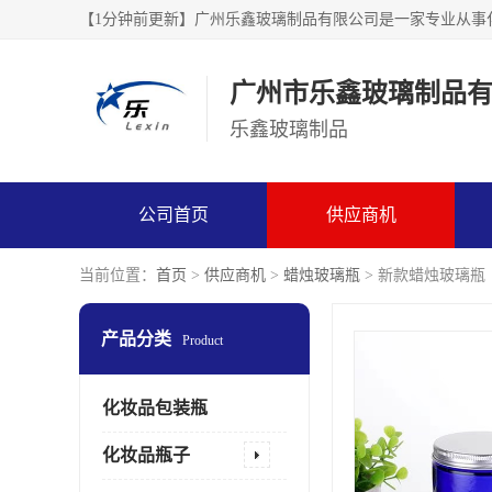
广州市乐鑫玻璃制品
乐鑫玻璃制品
公司首页
供应商机
当前位置：
首页
>
供应商机
>
蜡烛玻璃瓶
> 新款蜡烛玻璃瓶
产品分类
Product
化妆品包装瓶
化妆品瓶子