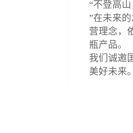
“不登高
”在未来
营理念，
瓶产品。
我们诚邀
美好未来
选择一只