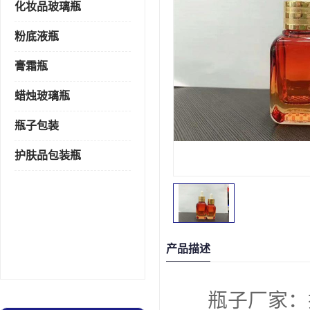
化妆品玻璃瓶
粉底液瓶
膏霜瓶
蜡烛玻璃瓶
瓶子包装
护肤品包装瓶
产品描述
瓶子厂家：