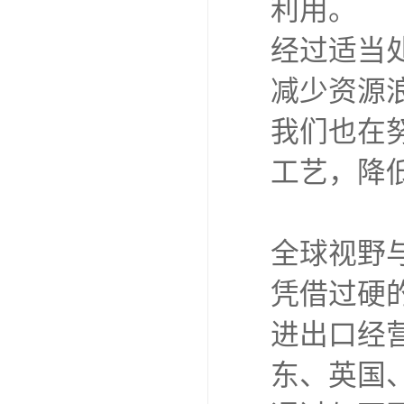
利用。
经过适当
减少资源
我们也在
工艺，降
全球视野
凭借过硬
进出口经
东、英国