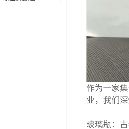
作为一家集
业，我们深
玻璃瓶：古