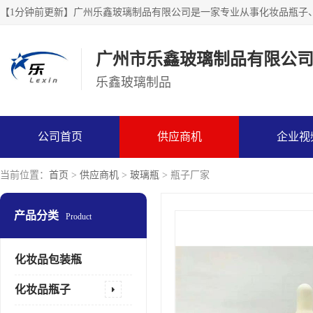
广州市乐鑫玻璃制品有限公
乐鑫玻璃制品
公司首页
供应商机
企业视
当前位置：
首页
>
供应商机
>
玻璃瓶
> 瓶子厂家
产品分类
Product
化妆品包装瓶
化妆品瓶子