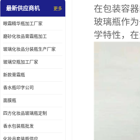
在包装容器
最新供应商机
更多
玻璃瓶作为
眼霜精华瓶加工厂家
学特性，在
磨砂化妆品膏霜瓶加工
玻璃化妆品分装瓶生产厂家
玻璃空瓶加工厂家
新款膏霜瓶
香水瓶印字公司
面膜瓶
四方化妆品玻璃瓶定制
香水包装瓶批发
化妆品套装瓶供应