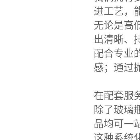
进工艺，
无论是高
出清晰、
配合专业
感；通过
在配套服
除了玻璃
品均可一
这种系统