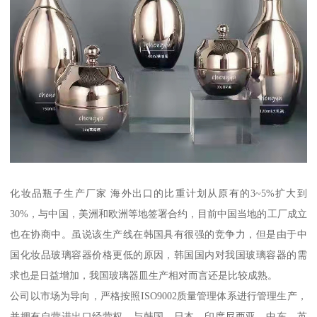
化妆品瓶子生产厂家 海外出口的比重计划从原有的3~5%扩大到
30%，与中国，美洲和欧洲等地签署合约，目前中国当地的工厂成立
也在协商中。虽说该生产线在韩国具有很强的竞争力，但是由于中
国化妆品玻璃容器价格更低的原因，韩国国内对我国玻璃容器的需
求也是日益增加，我国玻璃器皿生产相对而言还是比较成熟。
公司以市场为导向，严格按照ISO9002质量管理体系进行管理生产，
并拥有自营进出口经营权，与韩国、日本、印度尼西亚，中东、英