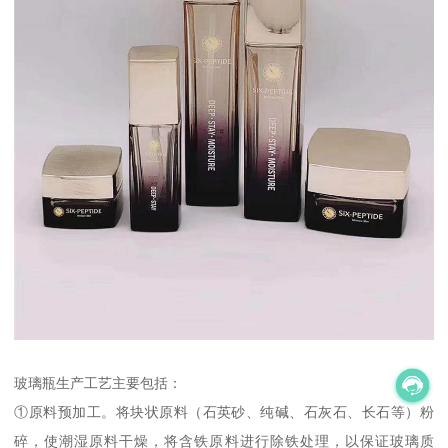
玻璃瓶生产工艺主要包括：
①原料预加工。将块状原料（石英砂、纯碱、石灰石、长石等）粉
碎，使潮湿原料干燥，将含铁原料进行除铁处理，以保证玻璃质