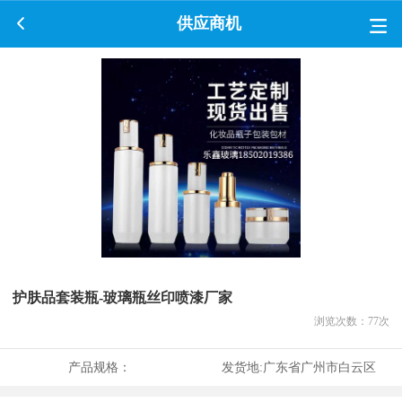
供应商机
护肤品套装瓶-玻璃瓶丝印喷漆厂家
浏览次数：
77
次
产品规格：
发货地:
广东省广州市白云区