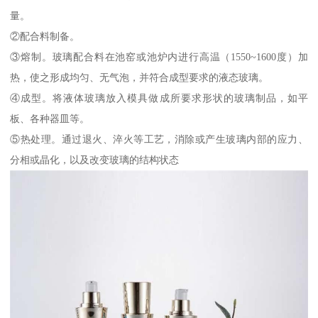
量。
②配合料制备。
③熔制。玻璃配合料在池窑或池炉内进行高温（1550~1600度）加
热，使之形成均匀、无气泡，并符合成型要求的液态玻璃。
④成型。将液体玻璃放入模具做成所要求形状的玻璃制品，如平
板、各种器皿等。
⑤热处理。通过退火、淬火等工艺，消除或产生玻璃内部的应力、
分相或晶化，以及改变玻璃的结构状态