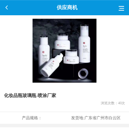
供应商机
化妆品瓶玻璃瓶-喷涂厂家
浏览次数：
40
次
产品规格：
发货地:
广东省广州市白云区