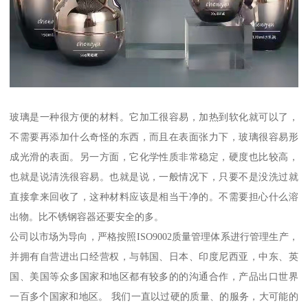
玻璃是一种很方便的材料。它加工很容易，加热到软化就可以了，
不需要再添加什么奇怪的东西，而且在表面张力下，玻璃很容易形
成光滑的表面。另一方面，它化学性质非常稳定，硬度也比较高，
也就是说清洗很容易。也就是说，一般情况下，只要不是没洗过就
直接拿来回收了，这种材料应该是相当干净的。不需要担心什么溶
出物。比不锈钢容器还要安全的多。
公司以市场为导向，严格按照ISO9002质量管理体系进行管理生产，
并拥有自营进出口经营权，与韩国、日本、印度尼西亚，中东、英
国、美国等众多国家和地区都有较多的的沟通合作，产品出口世界
一百多个国家和地区。 我们一直以过硬的质量、的服务，大可能的