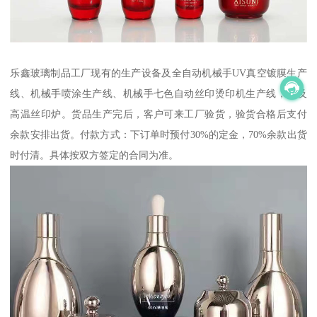
乐鑫玻璃制品工厂现有的生产设备及全自动机械手UV真空镀膜生产
线、机械手喷涂生产线、机械手七色自动丝印烫印机生产线，以及
高温丝印炉。货品生产完后，客户可来工厂验货，验货合格后支付
余款安排出货。付款方式：下订单时预付30%的定金，70%余款出货
时付清。具体按双方签定的合同为准。