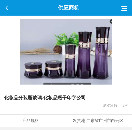
供应商机
化妆品分装瓶玻璃-化妆品瓶子印字公司
浏览次数：
49
次
产品规格：
发货地:
广东省广州市白云区