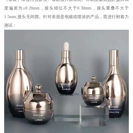
度偏差为±0·20mm，接头错位不大于0·30mm，接头重叠不大于
1.5mm,接头无间隙。针对表面是电镀或喷涂的产品，需进行附着力
测试：