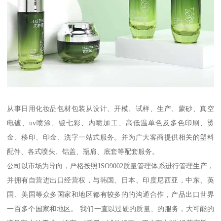
从事日用化妆品包材包装从设计、开模、试样、生产、蒙砂、真空
电镀、uv喷涂、镀七彩、内喷加工、高低温单色及多色印刷、烫
金、移印、印金、洗字一站式服务。并为广大客商提供相关的塑料
配件、各式喷头、铝盖、瓶肩、底套等配套服务。
公司以市场为导向，严格按照ISO9002质量管理体系进行管理生产，
并拥有自营进出口经营权，与韩国、日本、印度尼西亚，中东、英
国、美国等众多国家和地区都有较多的的沟通合作，产品出口世界
一百多个国家和地区。 我们一直以过硬的质量、的服务，大可能的