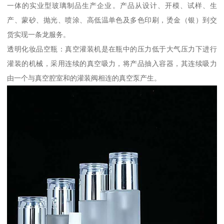
一体的实业型玻璃制品生产企业。产品从设计、开模、试样、生
产、蒙砂、抛光、喷涂、高低温单色及多色印刷，烫金（银）到交
货实现一条龙服务。
透明化妆品空瓶：真空灌装机是在瓶中的压力低于大气压力下进行
灌装的机械，采用连续的真空吸力，将产品抽入容器，其连续吸力
由一个与真空腔室和的灌装阀相连的真空泵产生。