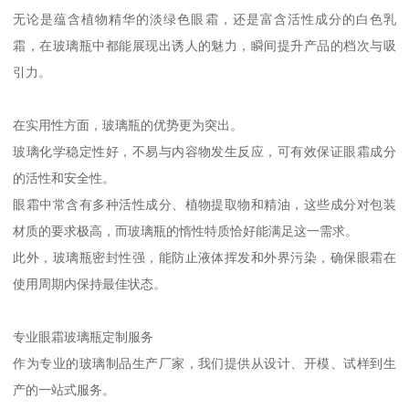
无论是蕴含植物精华的淡绿色眼霜，还是富含活性成分的白色乳
霜，在玻璃瓶中都能展现出诱人的魅力，瞬间提升产品的档次与吸
引力。
在实用性方面，玻璃瓶的优势更为突出。
玻璃化学稳定性好，不易与内容物发生反应，可有效保证眼霜成分
的活性和安全性。
眼霜中常含有多种活性成分、植物提取物和精油，这些成分对包装
材质的要求极高，而玻璃瓶的惰性特质恰好能满足这一需求。
此外，玻璃瓶密封性强，能防止液体挥发和外界污染，确保眼霜在
使用周期内保持最佳状态。
专业眼霜玻璃瓶定制服务
作为专业的玻璃制品生产厂家，我们提供从设计、开模、试样到生
产的一站式服务。