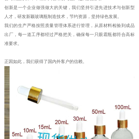
创新是一个企业做强做大的关键，我们坚持引进先进技术与创新型
人才，研发新颖玻璃瓶制造技术，节约资源，坚持绿色发展。
我们的生产严格按照质量管理体系进行管理，从原材料检验到成品
出厂，每一道工序都经过严格把关，确保每一只眼霜瓶都符合高标
准要求。
正因如此，我们获得了国内外客户的信赖。