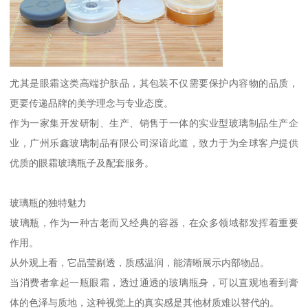
尤其是眼霜这类高端护肤品，其包装不仅需要保护内容物的品质，
更要传递品牌的美学理念与专业态度。
作为一家集开发研制、生产、销售于一体的实业型玻璃制品生产企
业，广州乐鑫玻璃制品有限公司深谙此道，致力于为全球客户提供
优质的眼霜玻璃瓶子及配套服务。
玻璃瓶的独特魅力
玻璃瓶，作为一种古老而又经典的容器，在众多领域都发挥着重要
作用。
从外观上看，它晶莹剔透，质感温润，能清晰展示内部物品。
当消费者拿起一瓶眼霜，透过通透的玻璃瓶身，可以直观地看到膏
体的色泽与质地，这种视觉上的真实感是其他材质难以替代的。