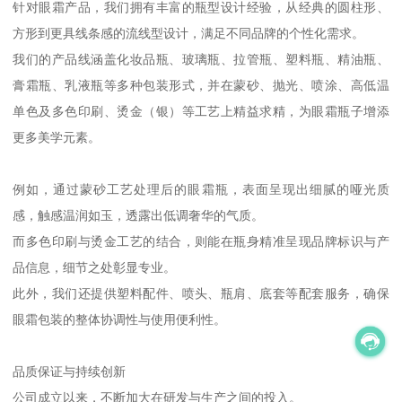
针对眼霜产品，我们拥有丰富的瓶型设计经验，从经典的圆柱形、
方形到更具线条感的流线型设计，满足不同品牌的个性化需求。
我们的产品线涵盖化妆品瓶、玻璃瓶、拉管瓶、塑料瓶、精油瓶、
膏霜瓶、乳液瓶等多种包装形式，并在蒙砂、抛光、喷涂、高低温
单色及多色印刷、烫金（银）等工艺上精益求精，为眼霜瓶子增添
更多美学元素。
例如，通过蒙砂工艺处理后的眼霜瓶，表面呈现出细腻的哑光质
感，触感温润如玉，透露出低调奢华的气质。
而多色印刷与烫金工艺的结合，则能在瓶身精准呈现品牌标识与产
品信息，细节之处彰显专业。
此外，我们还提供塑料配件、喷头、瓶肩、底套等配套服务，确保
眼霜包装的整体协调性与使用便利性。
品质保证与持续创新
公司成立以来，不断加大在研发与生产之间的投入。