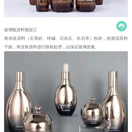
玻璃瓶原料预加工
将块状原料（石英砂、纯碱、石灰石、长石等）粉碎，使潮湿原料
干燥，将含铁原料进行除铁处理，以保证玻璃质量。