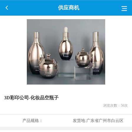
供应商机
3D彩印公司-化妆品空瓶子
浏览次数：
56
次
产品规格：
发货地:
广东省广州市白云区