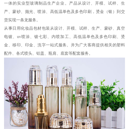
一体的实业型玻璃制品生产企业。产品从设计、开模、试样、生
产、蒙砂、抛光、喷涂、高低温单色及多色印刷，烫金（银）到交
货实现一条龙服务。
从事日用化妆品包材包装从设计、开模、试样、生产、蒙砂、真空
电镀、uv喷涂、镀七彩、内喷加工、高低温单色及多色印刷、烫
金、移印、印金、洗字一站式服务。并为广大客商提供相关的塑料
配件、各式喷头、铝盖、瓶肩、底套等配套服务。