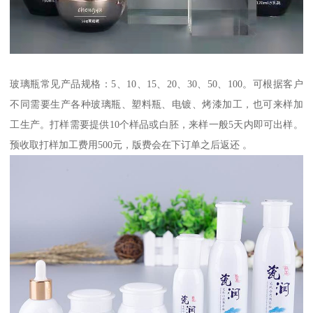
玻璃瓶常见产品规格：5、10、15、20、30、50、100。可根据客户
不同需要生产各种玻璃瓶、塑料瓶、电镀、烤漆加工，也可来样加
工生产。打样需要提供10个样品或白胚，来样一般5天内即可出样。
预收取打样加工费用500元，版费会在下订单之后返还 。