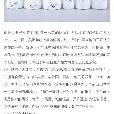
化妆品瓶子生产厂家 海外出口的比重计划从原有的3~5%扩大到
30%，与中国，美洲和欧洲等地签署合约，目前中国当地的工厂成立
也在协商中。虽说该生产线在韩国具有很强的竞争力，但是由于中
国化妆品玻璃容器价格更低的原因，韩国国内对我国玻璃容器的需
求也是日益增加，我国玻璃器皿生产相对而言还是比较成熟。
公司以市场为导向，严格按照ISO9002质量管理体系进行管理生产，
并拥有自营进出口经营权，与韩国、日本、印度尼西亚，中东、英
国、美国等众多国家和地区都有较多的的沟通合作，产品出口世界
一百多个国家和地区。 我们一直以过硬的质量、的服务，大可能的
满足客户的需求，恪守：“质量、诚信经营、用户至上”为经营宗旨，
坚持诚实、守信、以适当的价格和的服务，参与市场竞争。
m.gzlxbl.b2b168.com