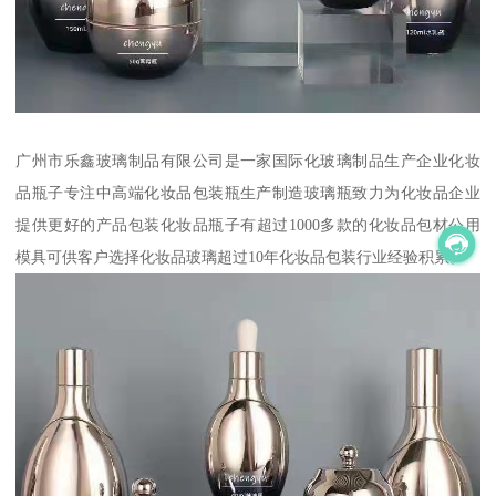
广州市乐鑫玻璃制品有限公司是一家国际化玻璃制品生产企业化妆
品瓶子专注中高端化妆品包装瓶生产制造玻璃瓶致力为化妆品企业
提供更好的产品包装化妆品瓶子有超过1000多款的化妆品包材公用
模具可供客户选择化妆品玻璃超过10年化妆品包装行业经验积累。