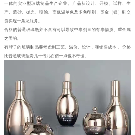
一体的实业型玻璃制品生产企业。产品从设计、开模、试样、生
产、蒙砂、抛光、喷涂、高低温单色及多色印刷，烫金（银）到交
货实现一条龙服务。
合格的普通玻璃瓶并不含有可以导致中毒剂量的有毒物质、重金属
之类的。
有牌子的玻璃制品要考虑到工艺、溢价、设计，和销售成本， 价格
比普通玻璃瓶贵几十倍几百倍一点也不奇怪。