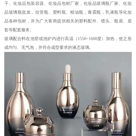
子、化妆品包装容器、化妆品包材厂家，化妆品玻璃瓶厂家、化妆
品玻璃瓶批发，拉管瓶、塑料瓶、精油瓶，膏霜瓶，乳液瓶等化妆
品各种包材，并为广大客商提供相关的塑料配件、喷头、瓶肩、底
套等配套服务。
玻璃配合料在池窑或池炉内进行高温（1550~1600度）加热，使之形
成均匀、无气泡，并符合成型要求的液态玻璃。