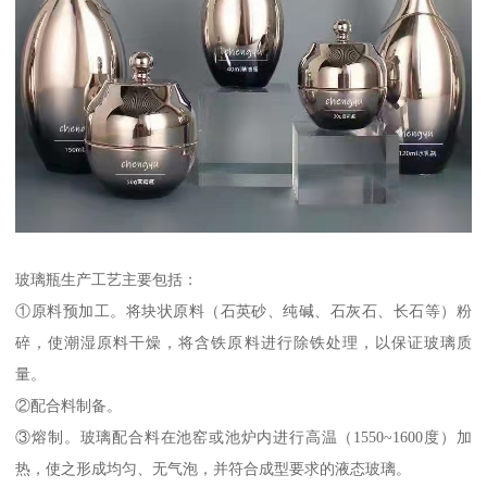
玻璃瓶生产工艺主要包括：
①原料预加工。将块状原料（石英砂、纯碱、石灰石、长石等）粉
碎，使潮湿原料干燥，将含铁原料进行除铁处理，以保证玻璃质
量。
②配合料制备。
③熔制。玻璃配合料在池窑或池炉内进行高温（1550~1600度）加
热，使之形成均匀、无气泡，并符合成型要求的液态玻璃。