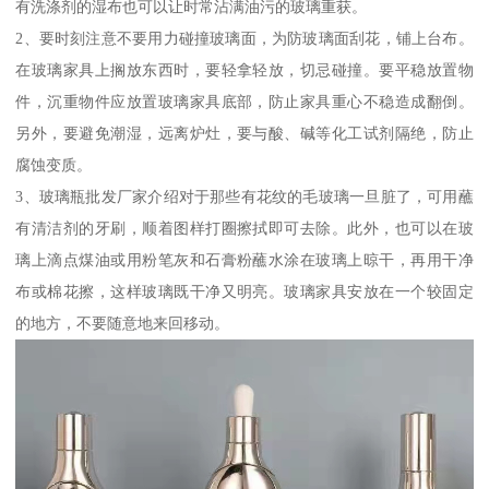
有洗涤剂的湿布也可以让时常沾满油污的玻璃重获。
2、要时刻注意不要用力碰撞玻璃面，为防玻璃面刮花，铺上台布。
在玻璃家具上搁放东西时，要轻拿轻放，切忌碰撞。要平稳放置物
件，沉重物件应放置玻璃家具底部，防止家具重心不稳造成翻倒。
另外，要避免潮湿，远离炉灶，要与酸、碱等化工试剂隔绝，防止
腐蚀变质。
3、玻璃瓶批发厂家介绍对于那些有花纹的毛玻璃一旦脏了，可用蘸
有清洁剂的牙刷，顺着图样打圈擦拭即可去除。此外，也可以在玻
璃上滴点煤油或用粉笔灰和石膏粉蘸水涂在玻璃上晾干，再用干净
布或棉花擦，这样玻璃既干净又明亮。玻璃家具安放在一个较固定
的地方，不要随意地来回移动。