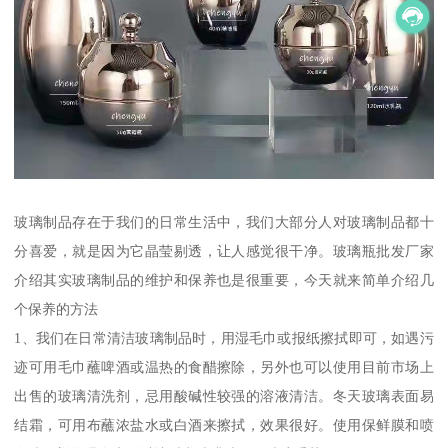
玻璃制品存在于我们的日常生活中，我们大部分人对玻璃制品都十
分喜爱，就是因为它晶莹剔透，让人感觉很干净。玻璃瓶批发厂家
介绍其实玻璃制品的维护和保养也是很重要，今天就来简单介绍几
个保养的方法
1、我们在日常清洁玻璃制品时，用湿毛巾或报纸擦拭即可，如遇污
迹可用毛巾蘸啤酒或温热的食醋擦除，另外也可以使用目前市场上
出售的玻璃清洗剂，忌用酸碱性较强的溶液清洁。冬天玻璃表面易
结霜，可用布蘸浓盐水或白酒来擦拭，效果很好。使用保鲜膜和喷