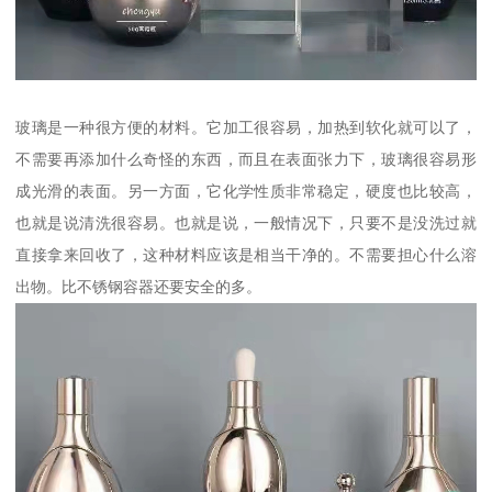
玻璃是一种很方便的材料。它加工很容易，加热到软化就可以了，
不需要再添加什么奇怪的东西，而且在表面张力下，玻璃很容易形
成光滑的表面。另一方面，它化学性质非常稳定，硬度也比较高，
也就是说清洗很容易。也就是说，一般情况下，只要不是没洗过就
直接拿来回收了，这种材料应该是相当干净的。不需要担心什么溶
出物。比不锈钢容器还要安全的多。