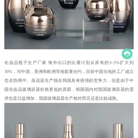
化妆品瓶子生产厂家 海外出口的比重计划从原有的3~5%扩大到
30%，与中国，美洲和欧洲等地签署合约，目前中国当地的工厂成立
也在协商中。虽说该生产线在韩国具有很强的竞争力，但是由于中
国化妆品玻璃容器价格更低的原因，韩国国内对我国玻璃容器的需
求也是日益增加，我国玻璃器皿生产相对而言还是比较成熟。