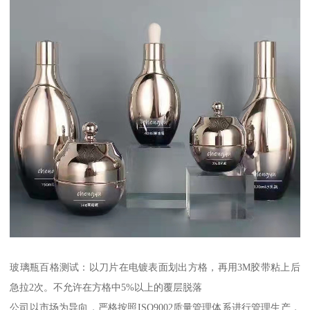
玻璃瓶百格测试：以刀片在电镀表面划出方格，再用3M胶带粘上后
急拉2次。不允许在方格中5%以上的覆层脱落
公司以市场为导向，严格按照ISO9002质量管理体系进行管理生产，