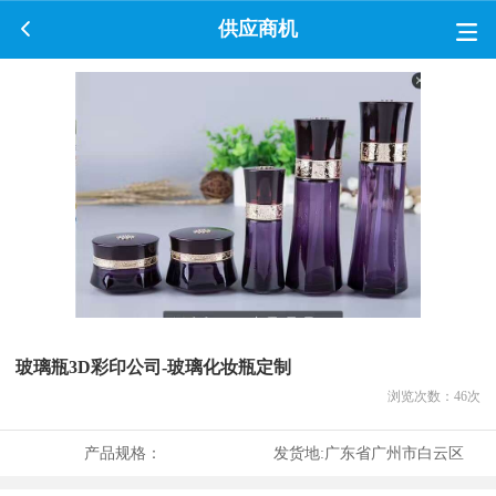
供应商机
玻璃瓶3D彩印公司-玻璃化妆瓶定制
浏览次数：
46
次
产品规格：
发货地:
广东省广州市白云区