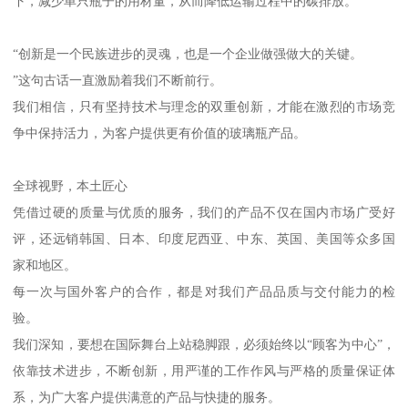
下，减少单只瓶子的用材量，从而降低运输过程中的碳排放。
“创新是一个民族进步的灵魂，也是一个企业做强做大的关键。
”这句古话一直激励着我们不断前行。
我们相信，只有坚持技术与理念的双重创新，才能在激烈的市场竞
争中保持活力，为客户提供更有价值的玻璃瓶产品。
全球视野，本土匠心
凭借过硬的质量与优质的服务，我们的产品不仅在国内市场广受好
评，还远销韩国、日本、印度尼西亚、中东、英国、美国等众多国
家和地区。
每一次与国外客户的合作，都是对我们产品品质与交付能力的检
验。
我们深知，要想在国际舞台上站稳脚跟，必须始终以“顾客为中心”，
依靠技术进步，不断创新，用严谨的工作作风与严格的质量保证体
系，为广大客户提供满意的产品与快捷的服务。