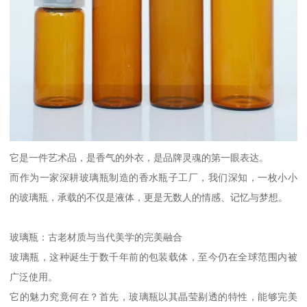
它是一件艺术品，是香气的外衣，是品牌灵魂的第一眼表达。
而作为一家深耕玻璃瓶制造的香水瓶子工厂，我们深知，一枚小小
的玻璃瓶，承载的不仅是液体，更是无数人的情感、记忆与梦想。
玻璃瓶：古老材质与当代美学的完美融合
玻璃瓶，这种诞生于数千年前的包装载体，至今仍在全球范围内被
广泛使用。
它的魅力究竟何在？首先，玻璃瓶以其晶莹剔透的特性，能够完美