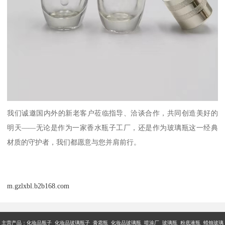
我们诚邀国内外的新老客户莅临指导、洽谈合作，共同创造美好的
明天——无论是作为一家香水瓶子工厂，还是作为玻璃瓶这一经典
材质的守护者，我们都愿意与您并肩前行。
m.gzlxbl.b2b168.com
主营产品：
化妆品瓶子 化妆品玻璃瓶子 膏霜瓶 化妆品玻璃瓶 喷涂厂 玻璃瓶 粉底液瓶 蜡烛玻璃