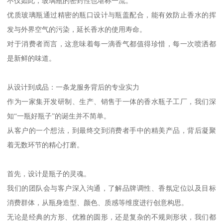
不仅如此，玻璃瓶的密封性也堪称一流。
优质玻璃瓶通过精密的瓶口设计与瓶盖配合，能有效防止香水的挥
发与外界空气的污染，延长香水的使用寿命。
对于消费者而言，这意味着每一滴香气都值得珍惜，每一次喷洒都
是新鲜的味道。
从设计到成品：一条龙服务背后的专业实力
作为一家集开发研制、生产、销售于一体的香水瓶子工厂，我们深
知“一瓶好瓶子”的诞生并不简单。
从客户的一个想法，到最终交到消费者手中的精美产品，背后凝聚
着无数环节的精心打磨。
首先，设计是瓶子的灵魂。
我们的团队会与客户深入沟通，了解品牌调性、香氛定位以及目标
消费群体，从瓶身造型、颜色、质感等维度进行创意构思。
无论是经典的方形、优雅的圆形，还是复杂的不规则形状，我们都