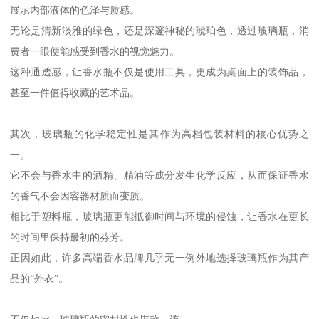
展示内部液体的色泽与质感。
无论是清新淡雅的绿色，还是深邃神秘的琥珀色，透过玻璃瓶，消
费者一眼便能感受到香水的视觉魅力。
这种通透感，让香水瓶不仅是使用工具，更成为桌面上的装饰品，
甚至一件值得收藏的艺术品。
其次，玻璃瓶的化学稳定性是其作为高档包装材料的核心优势之
一。
它不会与香水中的酒精、精油等成分发生化学反应，从而保证香水
的香气不会因容器材质而变质。
相比于塑料瓶，玻璃瓶更能抵御时间与环境的侵蚀，让香水在更长
的时间里保持最初的芬芳。
正因如此，许多高端香水品牌几乎无一例外地选择玻璃瓶作为其产
品的“外衣”。