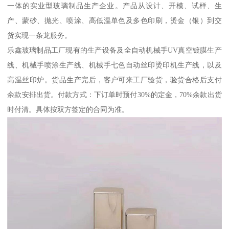
一体的实业型玻璃制品生产企业。产品从设计、开模、试样、生
产、蒙砂、抛光、喷涂、高低温单色及多色印刷，烫金（银）到交
货实现一条龙服务。
乐鑫玻璃制品工厂现有的生产设备及全自动机械手UV真空镀膜生产
线、机械手喷涂生产线、机械手七色自动丝印烫印机生产线，以及
高温丝印炉。货品生产完后，客户可来工厂验货，验货合格后支付
余款安排出货。付款方式：下订单时预付30%的定金，70%余款出货
时付清。具体按双方签定的合同为准。