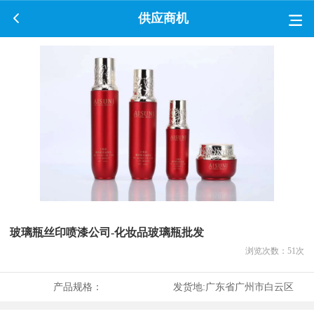
供应商机
玻璃瓶丝印喷漆公司-化妆品玻璃瓶批发
浏览次数：
51
次
产品规格：
发货地:
广东省广州市白云区