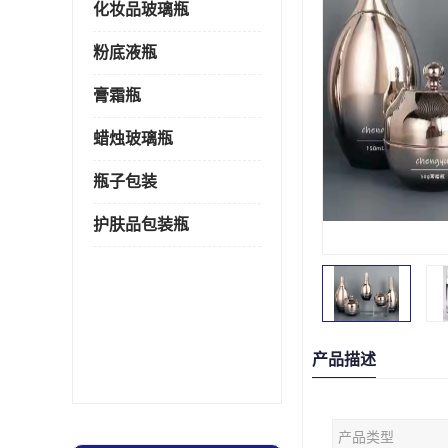
化妆品玻璃瓶
粉底液瓶
膏霜瓶
蜡烛玻璃瓶
瓶子包装
护肤品包装瓶
产品描述
产品类型