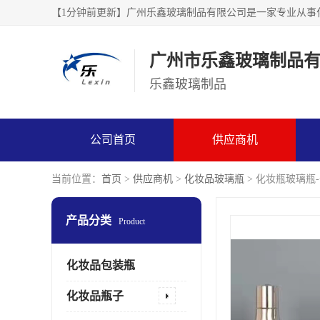
广州市乐鑫玻璃制品
乐鑫玻璃制品
公司首页
供应商机
当前位置：
首页
>
供应商机
>
化妆品玻璃瓶
> 化妆瓶玻璃瓶
产品分类
Product
化妆品包装瓶
化妆品瓶子