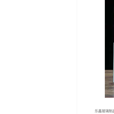
乐鑫玻璃制