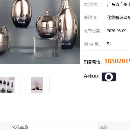
发货地址：
广东省广州
关键词：
化妆瓶玻璃
发布日期：
2026-08-09
阅 读 量：
51
1850201
销售电话：
在线QQ：
化妆品瓶
品牌