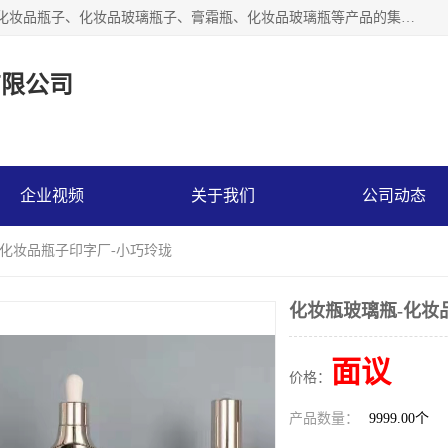
【1分钟前更新】广州乐鑫玻璃制品有限公司是一家专业从事化妆品瓶子、化妆品玻璃瓶子、膏霜瓶、化妆品玻璃瓶等产品的集开发研制、生产、销售于一体的实业型玻璃制品生产企业。产品从设计、开模、试样、生产、蒙砂、抛光、喷涂、高低温单色及多色印刷，烫金（银）到交货实现一条龙服务。
有限公司
企业视频
关于我们
公司动态
-化妆品瓶子印字厂-小巧玲珑
化妆瓶玻璃瓶-化妆
面议
价格：
产品数量：
9999.00个