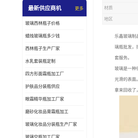
最新供应商机
材质
更多
地区
玻璃西林瓶子价格
蜡烛玻璃瓶多少钱
乐鑫玻璃制
璃瓶批发，
西林瓶子生产厂家
套服务。
水乳套装瓶定制
玻璃是一种
四方形面霜瓶加工厂
光滑的表面
护肤品分装瓶供应
拿来回收了
眼霜精华瓶加工厂家
磨砂化妆品膏霜瓶加工
玻璃化妆品分装瓶生产厂家
玻璃空瓶加工厂家