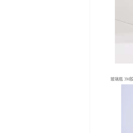
玻璃瓶 3M