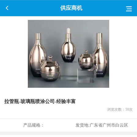
供应商机
拉管瓶-玻璃瓶喷涂公司-经验丰富
浏览次数：
59
次
产品规格：
发货地:
广东省广州市白云区