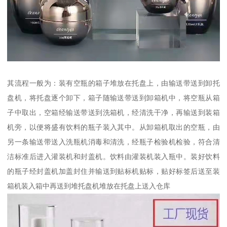
其流程一般为：装有空瓶的箱子堆放在托盘上，由输送带送到卸托
盘机，将托盘逐个卸下，箱子随输送带送到卸箱机中，将空瓶从箱
子中取出，空箱经输送带送到洗箱机，经清洗干净，再输送到装箱
机旁，以便将盛有饮料的瓶子装入其中。从卸箱机取出的空瓶，由
另一条输送带送入洗瓶机消毒和清洗，经瓶子检验机检验，符合清
洁标准后进入灌装机和封盖机。饮料由灌装机装入瓶中。装好饮料
的瓶子经封盖机加盖封住并输送到贴标机贴标，贴好标签后送至装
箱机装入箱中再送到堆托盘机堆放在托盘上送入仓库