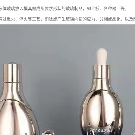
液体玻璃放入模具做成所要求形状的玻璃制品，如平板、各种器皿等。
通过退火、淬火等工艺，消除或产生玻璃内部的应力、分相或晶化，以及