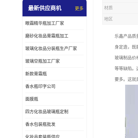
最新供应商机
材质
更多
地区
眼霜精华瓶加工厂家
磨砂化妆品膏霜瓶加工
乐鑫产品质
身定造，既
玻璃化妆品分装瓶生产厂家
玻璃制品价
玻璃空瓶加工厂家
等等缺陷。
新款膏霜瓶
要多。这就
香水瓶印字公司
面膜瓶
四方化妆品玻璃瓶定制
香水包装瓶批发
化妆品套装瓶供应