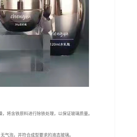
燥，将含铁原料进行除铁处理，以保证玻璃质量。
匀、无气泡，并符合成型要求的液态玻璃。