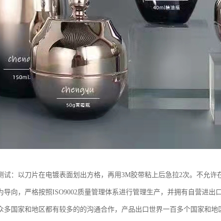
测试：以刀片在电镀表面划出方格，再用3M胶带粘上后急拉2次。不允许
为导向，严格按照ISO9002质量管理体系进行管理生产，并拥有自营进
众多国家和地区都有较多的的沟通合作，产品出口世界一百多个国家和地