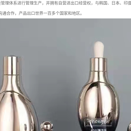
02质量管理体系进行管理生产，并拥有自营进出口经营权，与韩国、日本、
沟通合作，产品出口世界一百多个国家和地区。