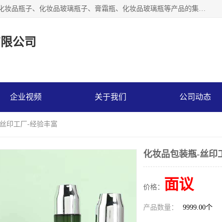
【1分钟前更新】广州乐鑫玻璃制品有限公司是一家专业从事化妆品瓶子、化妆品玻璃瓶子、膏霜瓶、化妆品玻璃瓶等产品的集开发研制、生产、销售于一体的实业型玻璃制品生产企业。产品从设计、开模、试样、生产、蒙砂、抛光、喷涂、高低温单色及多色印刷，烫金（银）到交货实现一条龙服务。
有限公司
企业视频
关于我们
公司动态
-丝印工厂-经验丰富
化妆品包装瓶-丝印
面议
价格：
产品数量：
9999.00个