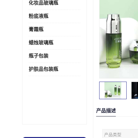
化妆品玻璃瓶
粉底液瓶
膏霜瓶
蜡烛玻璃瓶
瓶子包装
护肤品包装瓶
产品描述
产品类型