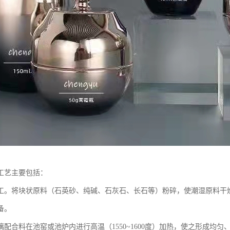
工艺主要包括：
工。将块状原料（石英砂、纯碱、石灰石、长石等）粉碎，使潮湿原料干
备。
璃配合料在池窑或池炉内进行高温（1550~1600度）加热，使之形成均