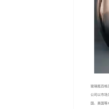
玻璃瓶百格
公司以市场
国、美国等