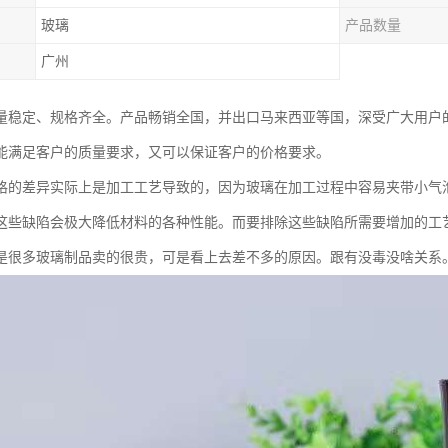
玻璃
产品数量
广州
量稳定、规格齐全。产品畅销全国，并出口马来西亚等国，深受广大用户
能满足客户的质量要求，又可以保证客户的价格要求。
格的差异实际上是加工工艺导致的，因为玻璃在加工过程中容易夹带小气
这些缺陷会极大降低材料的各种性能。而要排除这些缺陷所需要增加的工
是很多玻璃制品卖的很贵，可是看上去差不多的原因。跟有没毒没啥关系