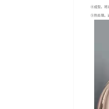
④成型。将
⑤热处理。