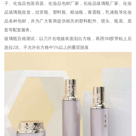
子、化妆品包装容器、化妆品包材厂家，化妆品玻璃瓶厂家、化妆
品玻璃瓶批发，拉管瓶、塑料瓶、精油瓶，膏霜瓶，乳液瓶等化妆
品各种包材，并为广大客商提供相关的塑料配件、喷头、瓶肩、底
套等配套服务。
玻璃瓶百格测试：以刀片在电镀表面划出方格，再用3M胶带粘上后
急拉2次。不允许在方格中5%以上的覆层脱落