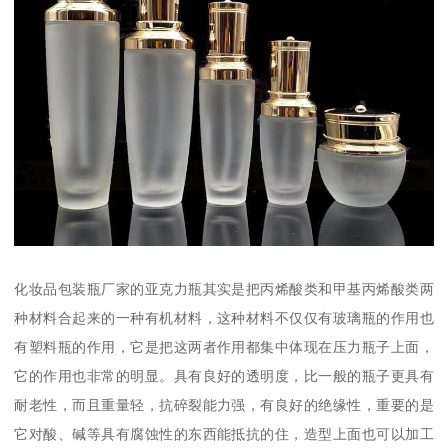
化妆品包装瓶厂家的亚克力瓶其实是把丙烯酸类和甲基丙烯酸类两
种材料合起来的一种有机材料，这种材料不仅仅有玻璃瓶的作用也
有塑料瓶的作用，它是把这两者作用都集中体现在压力瓶子上面，
它的作用也非常的明显。具有良好的透明度，比一般的瓶子更具有
耐老性，而且重量轻，抗碎裂能力强，有良好的绝缘性，重要的是
它对酸、碱等具有腐蚀性的东西能抵抗的住，造型上面也可以加工